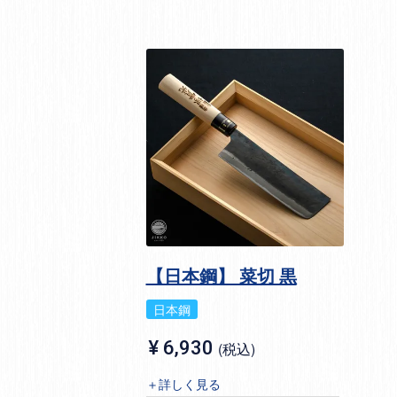
【日本鋼】 菜切 黒
日本鋼
¥
6,930
税込
＋詳しく見る