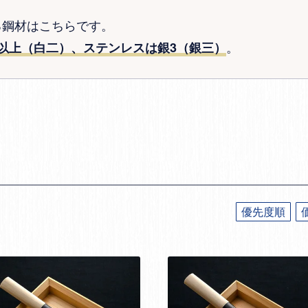
る鋼材はこちらです。
。
以上（白二）、ステンレスは銀3（銀三）
優先度順