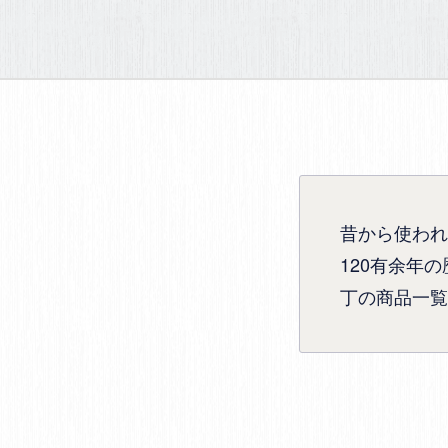
昔から使われ
120有余年
丁の商品一覧