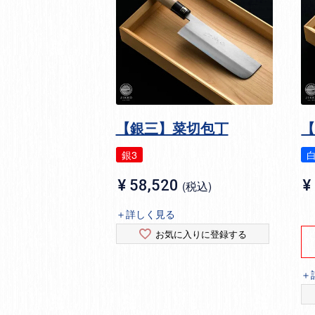
【銀三】菜切包丁
銀3
¥
58,520
¥
税込
＋詳しく見る
お気に入りに登録する
＋