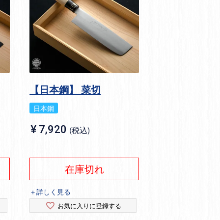
【日本鋼】 菜切
日本鋼
¥
7,920
税込
在庫切れ
＋詳しく見る
お気に入りに登録する