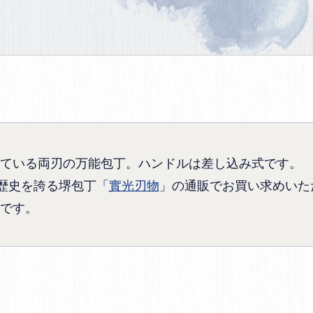
ている両刃の万能包丁。ハンドルは差し込み式です。
の歴史を誇る堺包丁「
實光刃物
」の通販でお買い求めいた
です。