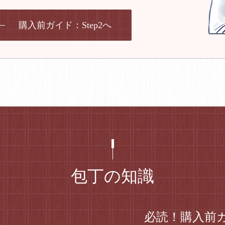
購入前ガイド：Step2へ
包丁の知識
必読！購入前