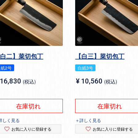
【白二】菜切包丁
【白三】菜切包丁
白紙2号
白紙3号
16,830
¥
10,560
税込
税込
在庫切れ
在庫切れ
詳しく見る
＋詳しく見る
お気に入りに登録する
お気に入りに登録する