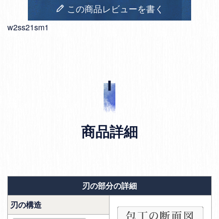
この商品レビューを書く
w2ss21sm1
商品詳細
刃の部分の詳細
刃の構造