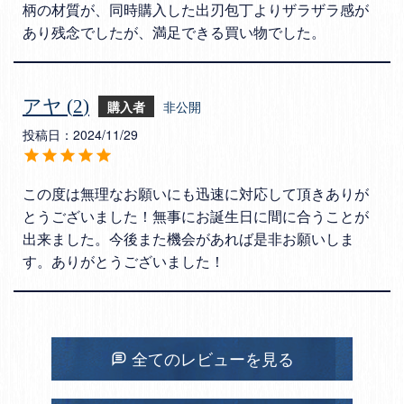
柄の材質が、同時購入した出刃包丁よりザラザラ感が
あり残念でしたが、満足できる買い物でした。
アヤ
2
購入者
非公開
投稿日
2024/11/29
この度は無理なお願いにも迅速に対応して頂きありが
とうございました！無事にお誕生日に間に合うことが
出来ました。今後また機会があれば是非お願いしま
す。ありがとうございました！
全てのレビューを見る