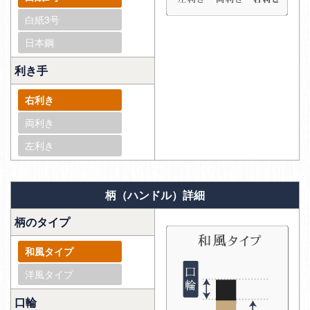
白紙3号
日本鋼
利き手
右利き
両利き
左利き
柄（ハンドル）詳細
柄のタイプ
和風タイプ
洋風タイプ
口輪