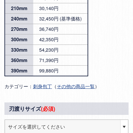
210mm
30,140円
240mm
32,450円 (基準価格)
270mm
36,740円
300mm
42,350円
330mm
54,230円
360mm
71,390円
390mm
99,880円
カテゴリー：
刺身包丁
（
その他の商品一覧
）
刃渡りサイズ
(必須)