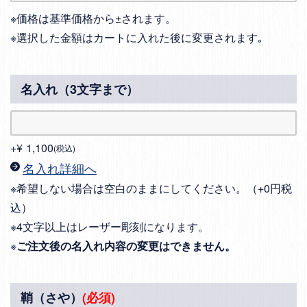
※価格は基準価格から±されます。
※選択した金額はカートに入れた後に変更されます｡
名入れ（3文字まで）
+
¥
1,100
税込
名入れ詳細へ
※希望しない場合は空白のままにしてください。（+0円税
込）
※4文字以上はレーザー彫刻になります。
※
ご注文後の名入れ内容の変更はできません。
鞘（さや）
(必須)