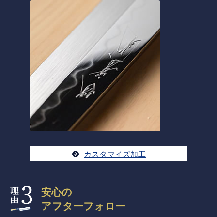
カスタマイズ加工
安心の
アフターフォロー