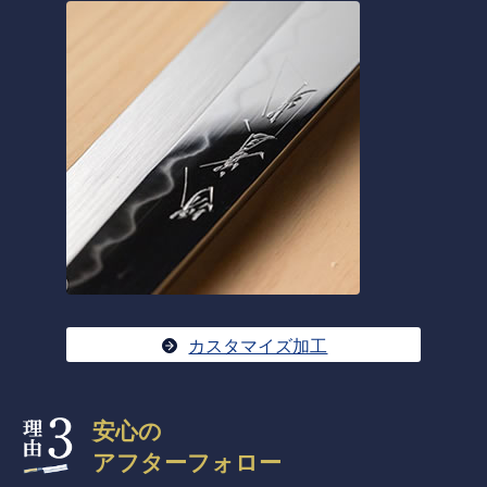
カスタマイズ加工
安心の
アフターフォロー