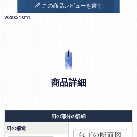
この商品レビューを書く
w2ss21sm1
商品詳細
刃の部分の詳細
刃の構造