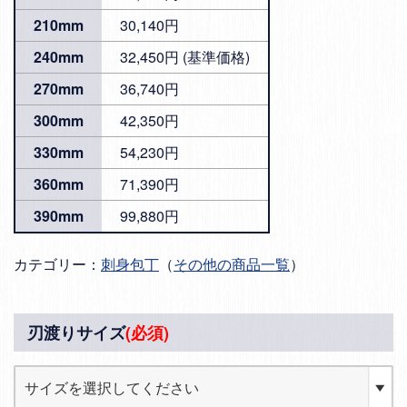
210mm
30,140円
240mm
32,450円 (基準価格)
270mm
36,740円
300mm
42,350円
330mm
54,230円
360mm
71,390円
390mm
99,880円
カテゴリー：
刺身包丁
（
その他の商品一覧
）
刃渡りサイズ
(必須)