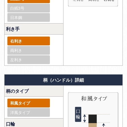
白紙3号
日本鋼
利き手
右利き
両利き
左利き
柄（ハンドル）詳細
柄のタイプ
和風タイプ
洋風タイプ
口輪