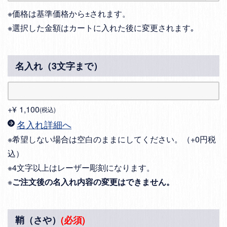
※価格は基準価格から±されます。
※選択した金額はカートに入れた後に変更されます｡
名入れ（3文字まで）
+
¥
1,100
税込
名入れ詳細へ
※希望しない場合は空白のままにしてください。（+0円税
込）
※4文字以上はレーザー彫刻になります。
※
ご注文後の名入れ内容の変更はできません。
鞘（さや）
(必須)