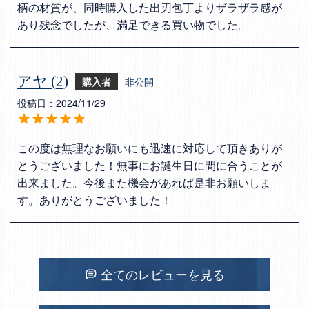
柄の材質が、同時購入した出刃包丁よりザラザラ感が
あり残念でしたが、満足できる買い物でした。
アヤ
2
購入者
非公開
投稿日
2024/11/29
この度は無理なお願いにも迅速に対応して頂きありが
とうございました！無事にお誕生日に間に合うことが
出来ました。今後また機会があれば是非お願いしま
す。ありがとうございました！
全てのレビューを見る