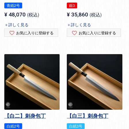
青紙2号
銀3
¥
48,070
税込
¥
35,860
税込
＋詳しく見る
＋詳しく見る
お気に入りに登録する
お気に入りに登録する
【白二】刺身包丁
【白三】刺身包丁
白紙2号
白紙3号