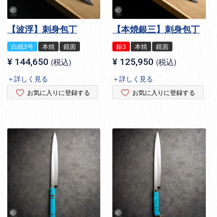
【波浮】刺身包丁
【本焼銀三】刺身包丁
白紙3号
本焼
鏡面
銀3
本焼
鏡面
¥
144,650
税込
¥
125,950
税込
＋詳しく見る
＋詳しく見る
お気に入りに登録する
お気に入りに登録する