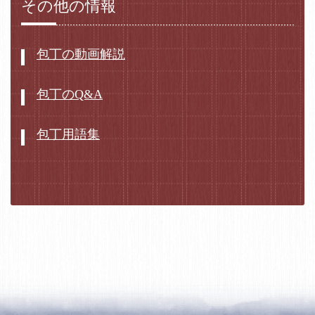
その他の情報
包丁の動画解説
包丁のQ&A
包丁用語集