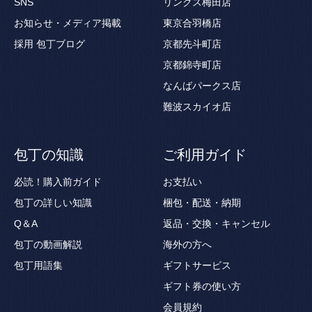
SNS
リンクス梅田店
お知らせ・メディア掲載
東京合羽橋店
採用
包丁ブログ
京都先斗町店
京都錦寺町店
なんばパークス店
難波スカイオ店
包丁の知識
ご利用ガイド
必読！購入前ガイド
お支払い
包丁の詳しい知識
梱包・配送・納期
Q＆A
返品・交換・キャンセル
包丁の動画解説
海外の方へ
包丁用語集
ギフトサービス
ギフト券の使い方
会員規約