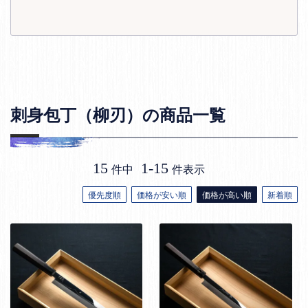
刺身包丁（柳刃）の商品一覧
15
1
-
15
件中
件表示
優先度順
価格が安い順
価格が高い順
新着順