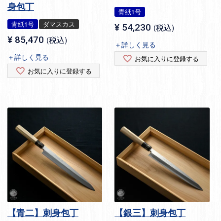
身包丁
青紙1号
青紙1号
ダマスカス
¥
54,230
税込
¥
85,470
税込
＋詳しく見る
＋詳しく見る
お気に入りに登録する
お気に入りに登録する
【青二】刺身包丁
【銀三】刺身包丁