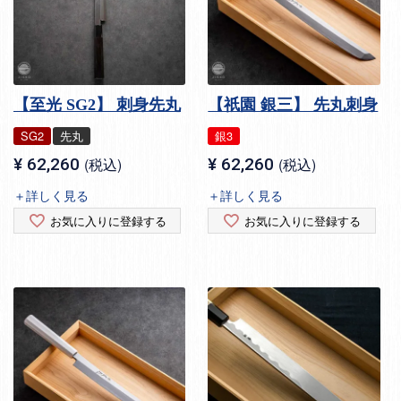
【至光 SG2】 刺身先丸
【祇園 銀三】 先丸刺身
SG2
先丸
銀3
¥
62,260
税込
¥
62,260
税込
＋詳しく見る
＋詳しく見る
お気に入りに登録する
お気に入りに登録する