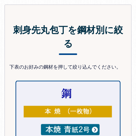
刺身先丸包丁を鋼材別に絞
る
下表のお好みの鋼材を押して絞り込んでください。