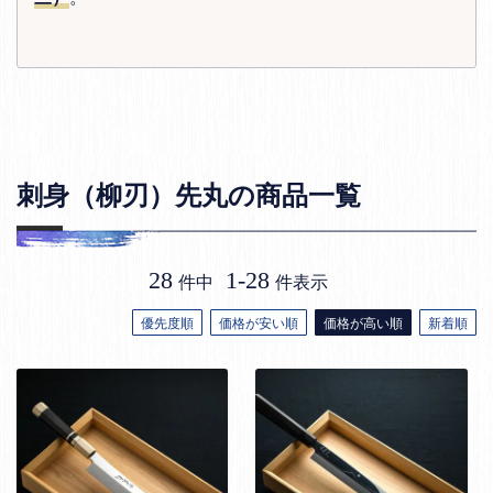
刺身（柳刃）先丸の商品一覧
28
1
-
28
件中
件表示
優先度順
価格が安い順
価格が高い順
新着順