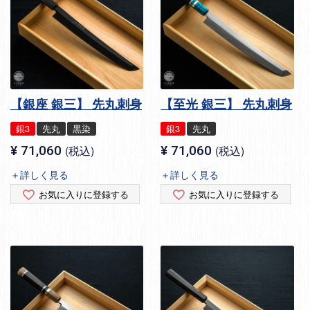
【銀座 銀三】 先丸刺身
【至光 銀三】 先丸刺身
銀3
先丸
黒染
銀3
先丸
¥
71,060
税込
¥
71,060
税込
＋詳しく見る
＋詳しく見る
お気に入りに登録する
お気に入りに登録する