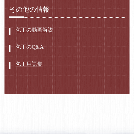
その他の情報
包丁の動画解説
包丁のQ&A
包丁用語集