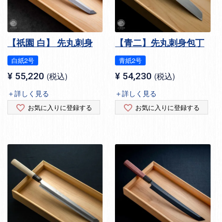
【祇園 白】 先丸刺身
【青二】先丸刺身包丁
白紙2号
青紙2号
¥
55,220
税込
¥
54,230
税込
＋詳しく見る
＋詳しく見る
お気に入りに登録する
お気に入りに登録する