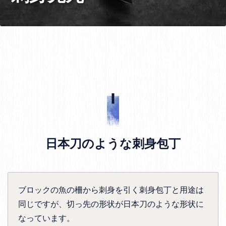
日本刀のような刺身包丁
ブロックの魚の柵から刺身を引く刺身包丁と用途は
同じですが、切っ先の形状が日本刀のような形状に
なっています。