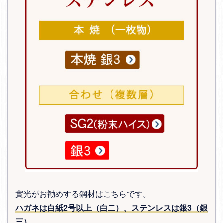
實光がお勧めする鋼材はこちらです。
ハガネは白紙2号以上（白二）、ステンレスは銀3（銀
三）
。