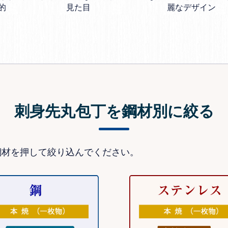
見た目
的
麗なデザイン
刺身先丸包丁を鋼材別に絞る
鋼材を押して絞り込んでください。