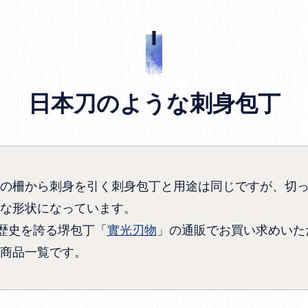
日本刀のような刺身包丁
の柵から刺身を引く刺身包丁と用途は同じですが、切
な形状になっています。
の歴史を誇る堺包丁「
實光刃物
」の通販でお買い求めいた
商品一覧です。