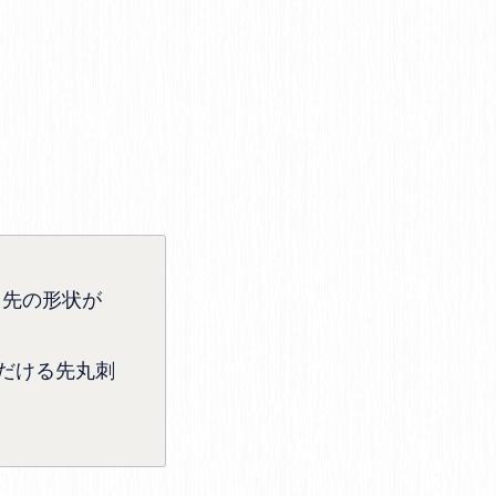
っ先の形状が
だける先丸刺