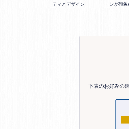
ティとデザイン
ンが印象
下表のお好みの