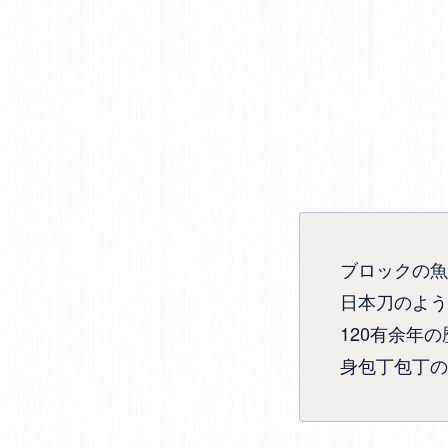
ブロックの魚
日本刀のよう
120有余年
身包丁包丁の