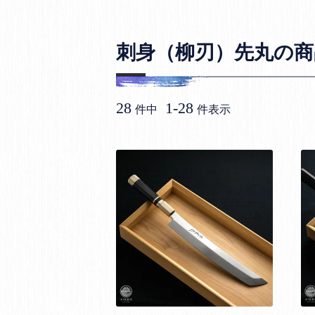
刺身（柳刃）先丸の商
28
1
-
28
件中
件表示