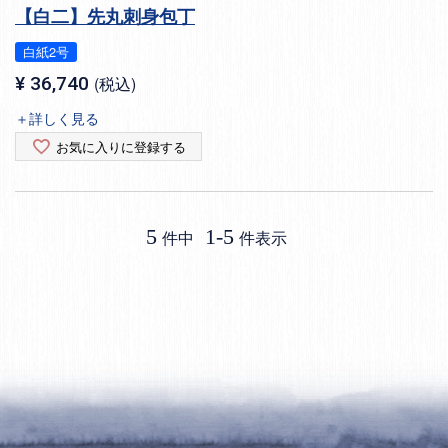
【白二】先丸刺身包丁
白紙2号
¥
36,740
税込
＋詳しく見る
お気に入りに登録する
5
1
-
5
件中
件表示