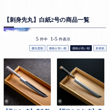
【刺身先丸】白紙2号の商品一覧
5
1
-
5
件中
件表示
優先度順
価格が安い順
価格が高い順
新着順