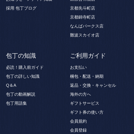
採用
包丁ブログ
京都先斗町店
京都錦寺町店
なんばパークス店
難波スカイオ店
包丁の知識
ご利用ガイド
必読！購入前ガイド
お支払い
包丁の詳しい知識
梱包・配送・納期
Q＆A
返品・交換・キャンセル
包丁の動画解説
海外の方へ
包丁用語集
ギフトサービス
ギフト券の使い方
会員規約
会員登録