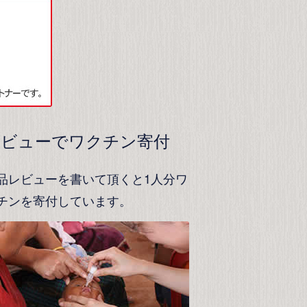
レビューでワクチン寄付
品レビューを書いて頂くと1人分ワ
チンを寄付しています。