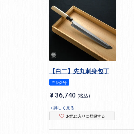
【白二】先丸刺身包丁
白紙2号
¥
36,740
税込
＋詳しく見る
お気に入りに登録する