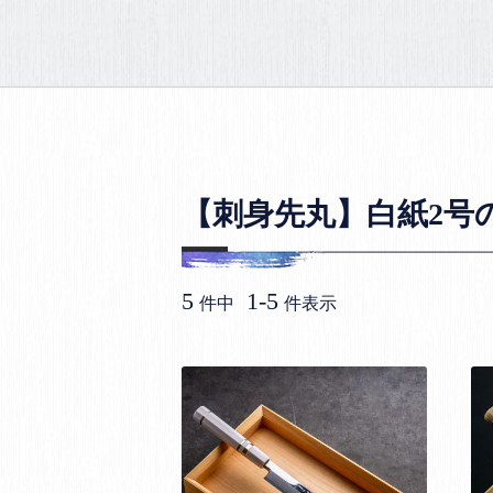
【刺身先丸】白紙2号
5
1
-
5
件中
件表示