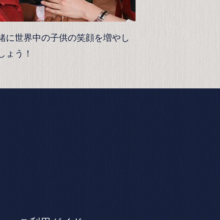
緒に世界中の子供の笑顔を増やし
しょう！