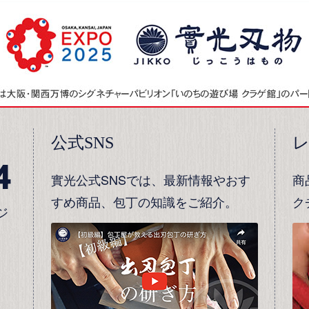
公式SNS
4
實光公式SNSでは、最新情報やおす
商
すめ商品、包丁の知識をご紹介。
ク
ジ