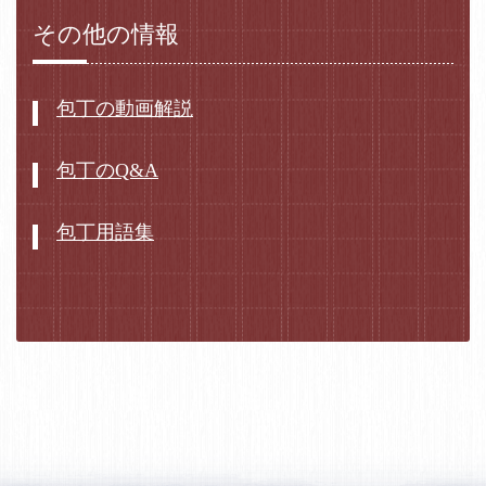
その他の情報
包丁の動画解説
包丁のQ&A
包丁用語集