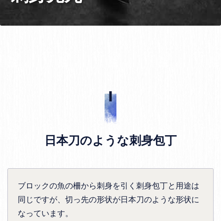
日本刀のような刺身包丁
ブロックの魚の柵から刺身を引く刺身包丁と用途は
同じですが、切っ先の形状が日本刀のような形状に
なっています。