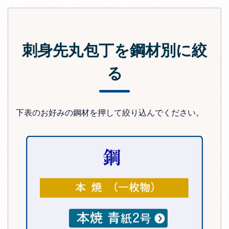
刺身先丸包丁を鋼材別に絞
る
下表のお好みの鋼材を押して絞り込んでください。