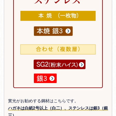
實光がお勧めする鋼材はこちらです。
ハガネは白紙2号以上（白二）、ステンレスは銀3（銀
三）
。