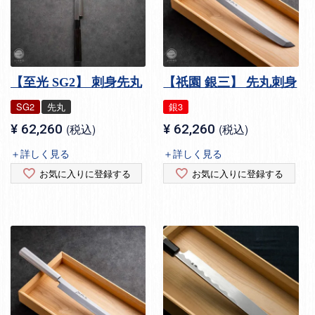
【至光 SG2】 刺身先丸
【祇園 銀三】 先丸刺身
SG2
先丸
銀3
¥
62,260
税込
¥
62,260
税込
＋詳しく見る
＋詳しく見る
お気に入りに登録する
お気に入りに登録する