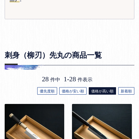
刺身（柳刃）先丸の商品一覧
28
1
-
28
件中
件表示
優先度順
価格が安い順
価格が高い順
新着順