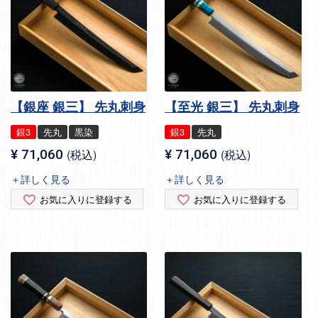
【銀座 銀三】 先丸刺身
【至光 銀三】 先丸刺身
銀3
先丸
黒染
銀3
先丸
¥
71,060
税込
¥
71,060
税込
＋詳しく見る
＋詳しく見る
お気に入りに登録する
お気に入りに登録する