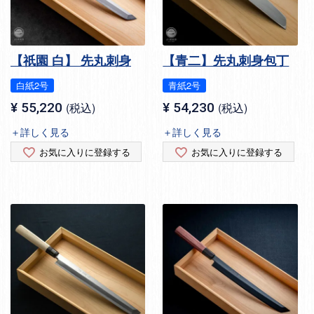
【祇園 白】 先丸刺身
【青二】先丸刺身包丁
白紙2号
青紙2号
¥
55,220
税込
¥
54,230
税込
＋詳しく見る
＋詳しく見る
お気に入りに登録する
お気に入りに登録する