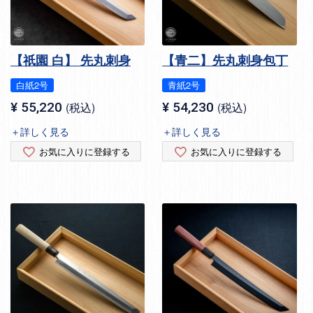
【祇園 白】 先丸刺身
【青二】先丸刺身包丁
白紙2号
青紙2号
¥
55,220
税込
¥
54,230
税込
＋詳しく見る
＋詳しく見る
お気に入りに登録する
お気に入りに登録する