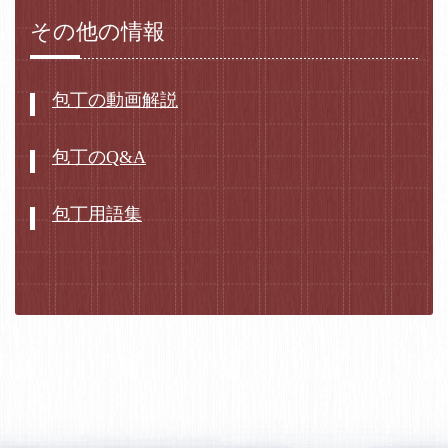
その他の情報
包丁の動画解説
包丁のQ&A
包丁用語集