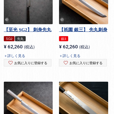
【至光 SG2】 刺身先丸
【祇園 銀三】 先丸刺身
SG2
先丸
銀3
¥
62,260
税込
¥
62,260
税込
＋詳しく見る
＋詳しく見る
お気に入りに登録する
お気に入りに登録する