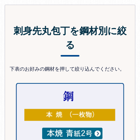
刺身先丸包丁を鋼材別に絞
る
下表のお好みの鋼材を押して絞り込んでください。