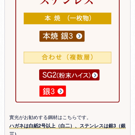
實光がお勧めする鋼材はこちらです。
ハガネは白紙2号以上（白二）、ステンレスは銀3（銀
三）
。