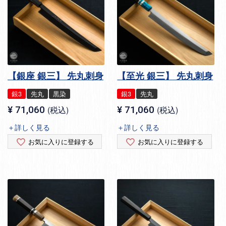
【銀座 銀三】 先丸刺身
【至光 銀三】 先丸刺身
銀3
先丸
黒染
銀3
先丸
¥
71,060
税込
¥
71,060
税込
＋詳しく見る
＋詳しく見る
お気に入りに登録する
お気に入りに登録する