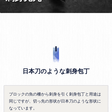
日本刀のような刺身包丁
ブロックの魚の柵から刺身を引く刺身包丁と用途は
同じですが、切っ先の形状が日本刀のような形状に
なっています。