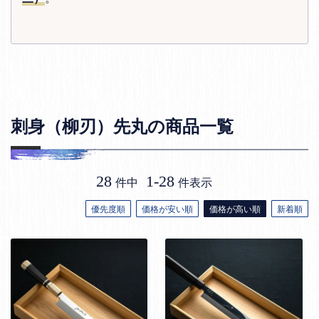
刺身（柳刃）先丸の商品一覧
28
1
-
28
件中
件表示
優先度順
価格が安い順
価格が高い順
新着順