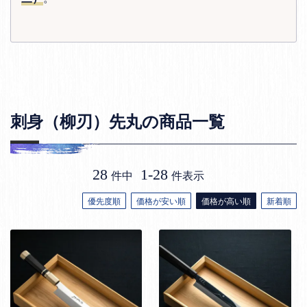
刺身（柳刃）先丸の商品一覧
28
1
-
28
件中
件表示
優先度順
価格が安い順
価格が高い順
新着順