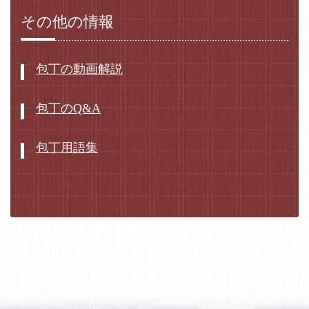
その他の情報
包丁の動画解説
包丁のQ&A
包丁用語集