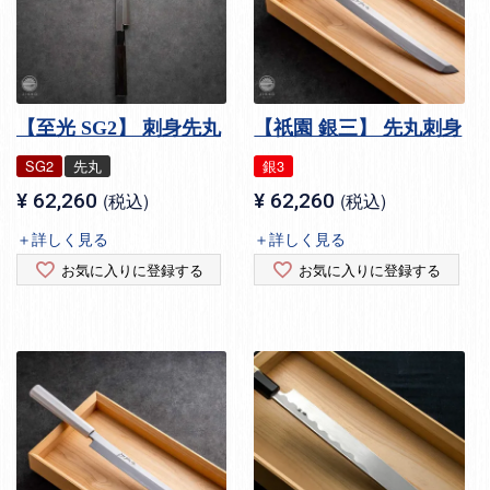
【至光 SG2】 刺身先丸
【祇園 銀三】 先丸刺身
SG2
先丸
銀3
¥
62,260
税込
¥
62,260
税込
＋詳しく見る
＋詳しく見る
お気に入りに登録する
お気に入りに登録する