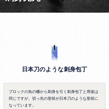
日本刀のような刺身包丁
ブロックの魚の柵から刺身を引く刺身包丁と用途は
同じですが、切っ先の形状が日本刀のような形状に
なっています。