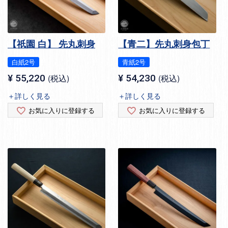
【祇園 白】 先丸刺身
【青二】先丸刺身包丁
白紙2号
青紙2号
¥
55,220
税込
¥
54,230
税込
＋詳しく見る
＋詳しく見る
お気に入りに登録する
お気に入りに登録する