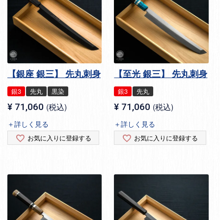
【銀座 銀三】 先丸刺身
【至光 銀三】 先丸刺身
銀3
先丸
黒染
銀3
先丸
¥
71,060
税込
¥
71,060
税込
＋詳しく見る
＋詳しく見る
お気に入りに登録する
お気に入りに登録する