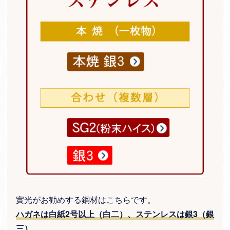
實光がお勧めする鋼材はこちらです。
ハガネは白紙2号以上（白二）、ステンレスは銀3（銀
三）
。