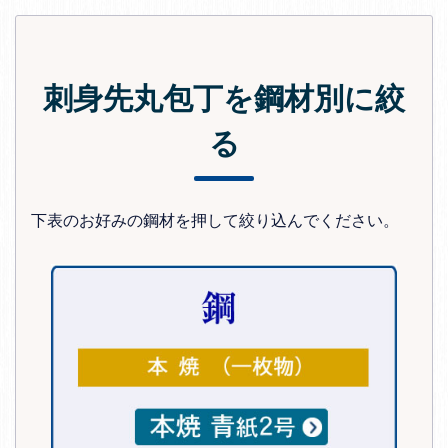
刺身先丸包丁を鋼材別に絞
る
下表のお好みの鋼材を押して絞り込んでください。