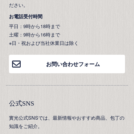
ださい。
お電話受付時間
平日：9時から18時まで
土曜：9時から16時まで
※日・祝および当社休業日は除く
お問い合わせフォーム
公式SNS
實光公式SNSでは、最新情報やおすすめ商品、包丁の
知識をご紹介。