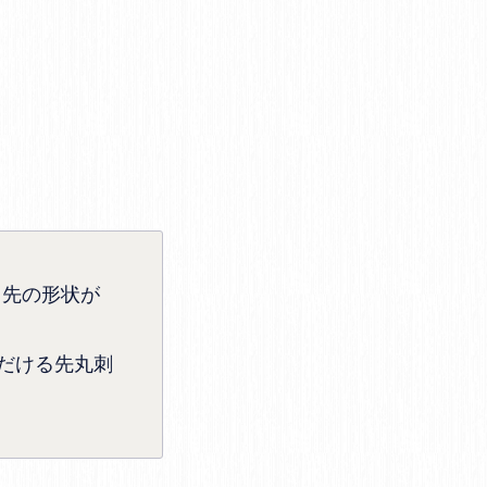
っ先の形状が
だける先丸刺