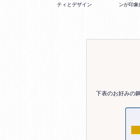
ティとデザイン
ンが印象
下表のお好みの