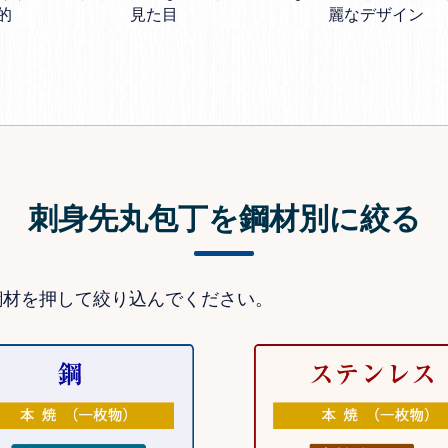
見た目
的
麗なデザイン
刺身先丸包丁を鋼材別に絞る
鋼材を押して絞り込んでください。