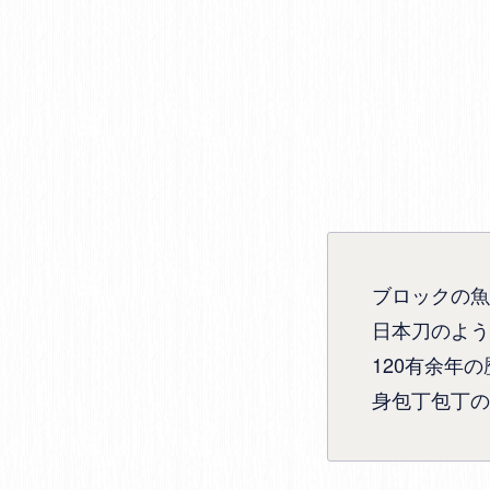
ブロックの魚
日本刀のよう
120有余年
身包丁包丁の