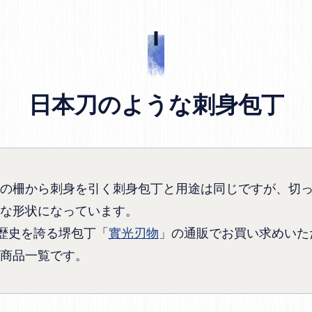
日本刀のような刺身包丁
の柵から刺身を引く刺身包丁と用途は同じですが、切
な形状になっています。
の歴史を誇る堺包丁「
實光刃物
」の通販でお買い求めいた
商品一覧です。