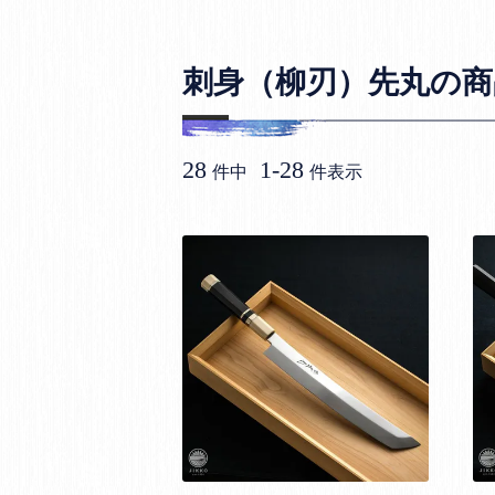
刺身（柳刃）先丸の商
28
1
-
28
件中
件表示