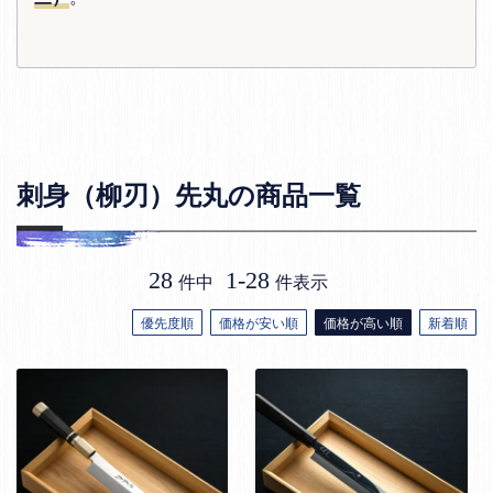
刺身（柳刃）先丸の商品一覧
28
1
-
28
件中
件表示
優先度順
価格が安い順
価格が高い順
新着順