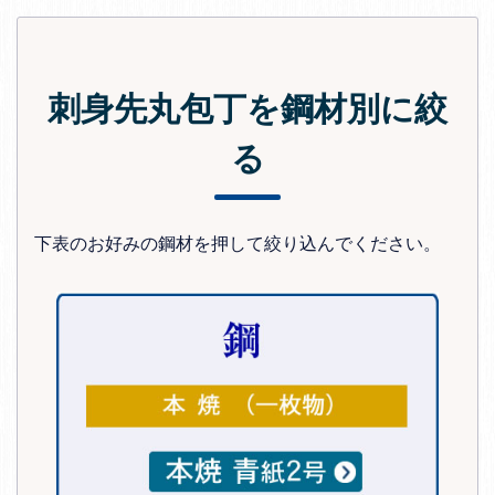
刺身先丸包丁を鋼材別に絞
る
下表のお好みの鋼材を押して絞り込んでください。