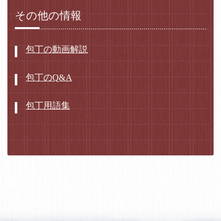
その他の情報
包丁の動画解説
包丁のQ&A
包丁用語集