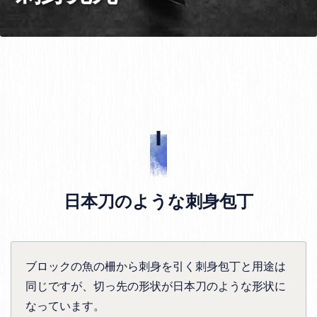
日本刀のような刺身包丁
ブロックの魚の柵から刺身を引く刺身包丁と用途は
同じですが、切っ先の形状が日本刀のような形状に
なっています。