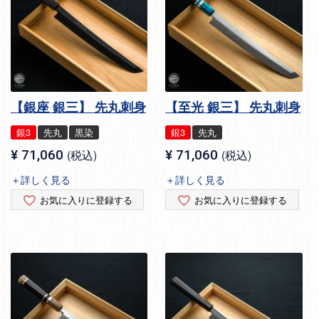
【銀座 銀三】 先丸刺身
【至光 銀三】 先丸刺身
銀3
先丸
黒染
銀3
先丸
¥
71,060
税込
¥
71,060
税込
＋詳しく見る
＋詳しく見る
お気に入りに登録する
お気に入りに登録する