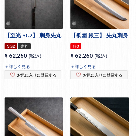
【至光 SG2】 刺身先丸
【祇園 銀三】 先丸刺身
SG2
先丸
銀3
¥
62,260
税込
¥
62,260
税込
＋詳しく見る
＋詳しく見る
お気に入りに登録する
お気に入りに登録する