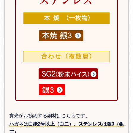
實光がお勧めする鋼材はこちらです。
ハガネは白紙2号以上（白二）、ステンレスは銀3（銀
三）
。