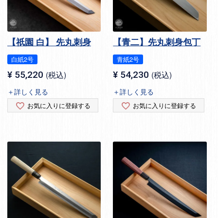
【祇園 白】 先丸刺身
【青二】先丸刺身包丁
白紙2号
青紙2号
¥
55,220
税込
¥
54,230
税込
＋詳しく見る
＋詳しく見る
お気に入りに登録する
お気に入りに登録する