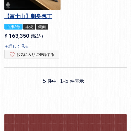
【富士山】刺身包丁
白紙3号
本焼
鏡面
¥
163,350
税込
＋詳しく見る
お気に入りに登録する
5
1
-
5
件中
件表示