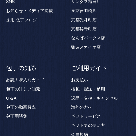
SNS
リンクス梅田店
お知らせ・メディア掲載
東京合羽橋店
採用
包丁ブログ
京都先斗町店
京都錦寺町店
なんばパークス店
難波スカイオ店
包丁の知識
ご利用ガイド
必読！購入前ガイド
お支払い
包丁の詳しい知識
梱包・配送・納期
Q＆A
返品・交換・キャンセル
包丁の動画解説
海外の方へ
包丁用語集
ギフトサービス
ギフト券の使い方
会員規約