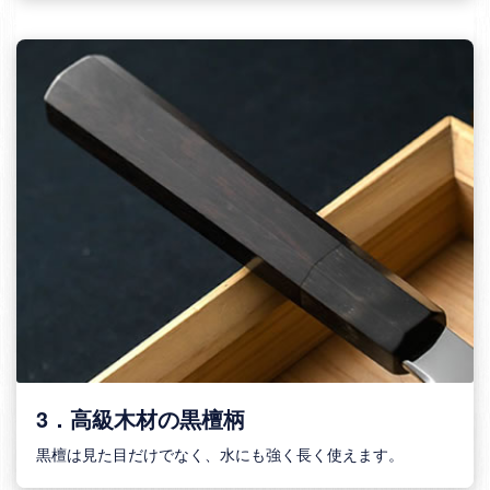
3．高級木材の黒檀柄
黒檀は見た目だけでなく、水にも強く長く使えます。