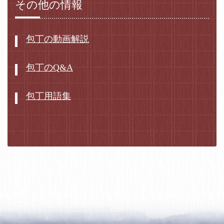
その他の情報
包丁の動画解説
包丁のQ&A
包丁用語集