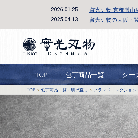
實光刃物 京都嵐山
2026.01.25
實光刃物の大阪・
2025.04.13
TOP
包丁商品一覧
シー
TOP
包丁商品一覧・研ぎ直し
ブランドコレクション