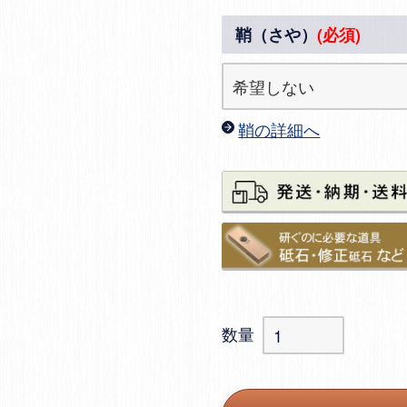
鞘（さや）
(必須)
鞘の詳細へ