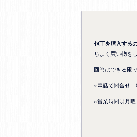
包丁を購入する
ちよく買い物を
回答はできる限
※電話で問合せ：072
※営業時間は月曜～