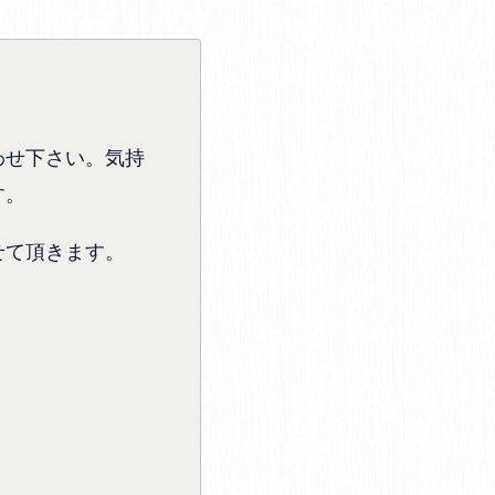
わせ下さい。気持
す。
せて頂きます。