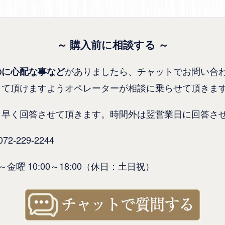
～ 購入前に相談する ～
がありましたら、チャットでお問い合
のに心配な事など
して頂けますようオペレーターが相談に乗らせて頂きま
り早く回答させて頂きます。時間外は翌営業日に回答さ
-229-2244
金曜 10:00～18:00（休日：土日祝）