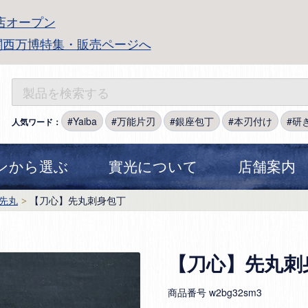
店オープン
関西万博特集・販売ページへ
Yaiba
万能片刃
銀座包丁
本刃付け
研
人気ワード：
ンから選ぶ
實光について
店舗案内
先丸
【刀心】先丸刺身包丁
【刀心】先丸刺
商品番号
w2bg32sm3