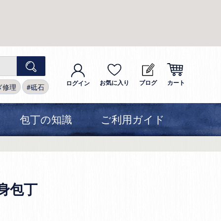
お気に入り
ブログ
カート
ログイン
ぎ修理
砥石
包丁の知識
ご利用ガイド
身包丁