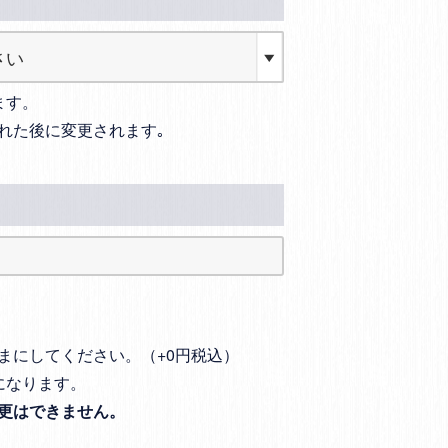
ます。
れた後に変更されます｡
まにしてください。（+0円税込）
になります。
更はできません。