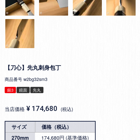
【刀心】先丸刺身包丁
商品番号
w2bg32sm3
銀3
鏡面
先丸
¥
174,680
当店価格
税込
サイズ
価格（税込）
270mm
174,680円 (基準価格)