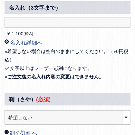
名入れ（3文字まで）
+
¥
1,100
税込
名入れ詳細へ
※希望しない場合は空白のままにしてください。（+0円税
込）
※4文字以上はレーザー彫刻になります。
※
ご注文後の名入れ内容の変更はできません。
鞘（さや）
(必須)
鞘の詳細へ