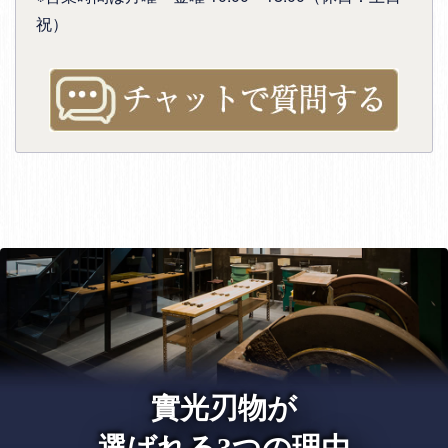
祝）
實光刃物が
選ばれる3つの理由