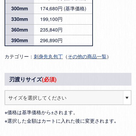
300mm
174,680円 (基準価格)
330mm
199,100円
360mm
235,840円
390mm
296,890円
カテゴリー：
刺身先丸包丁
（
その他の商品一覧
）
刃渡りサイズ
(必須)
※価格は基準価格から±されます。
※選択した金額はカートに入れた後に変更されます｡