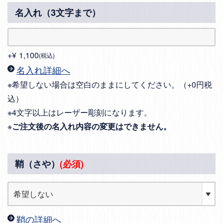
名入れ（3文字まで）
+
¥
1,100
税込
名入れ詳細へ
※希望しない場合は空白のままにしてください。（+0円税
込）
※4文字以上はレーザー彫刻になります。
※
ご注文後の名入れ内容の変更はできません。
鞘（さや）
(必須)
鞘の詳細へ