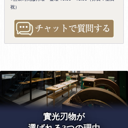
祝）
實光刃物が
選ばれる3つの理由