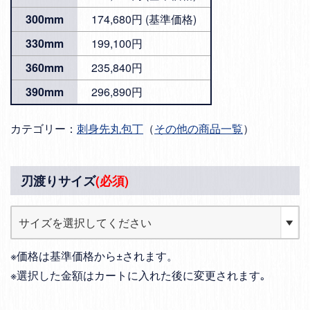
300mm
174,680円 (基準価格)
330mm
199,100円
360mm
235,840円
390mm
296,890円
カテゴリー：
刺身先丸包丁
（
その他の商品一覧
）
刃渡りサイズ
(必須)
※価格は基準価格から±されます。
※選択した金額はカートに入れた後に変更されます｡