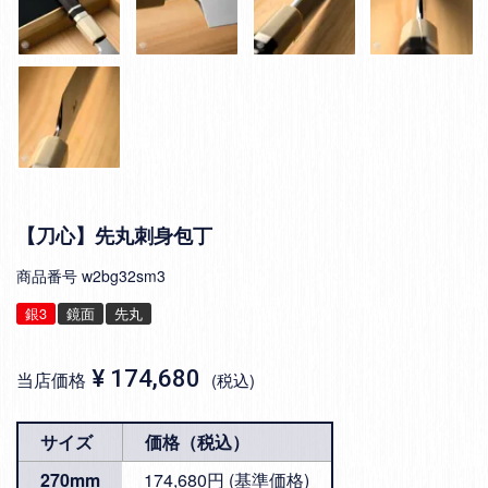
【刀心】先丸刺身包丁
商品番号
w2bg32sm3
銀3
鏡面
先丸
¥
174,680
当店価格
税込
サイズ
価格（税込）
270mm
174,680円 (基準価格)