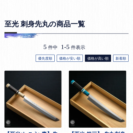
至光 刺身先丸の商品一覧
5
1
-
5
件中
件表示
優先度順
価格が安い順
価格が高い順
新着順