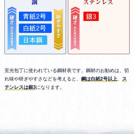
至光包丁に使われている鋼材表です。鋼材のお勧めは、切
れ味や研ぎやすさなどを考えると、
鋼は白紙2号以上
、
ス
テンレスは銀3
になります。