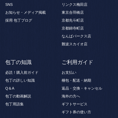
SNS
リンクス梅田店
お知らせ・メディア掲載
東京合羽橋店
採用
包丁ブログ
京都先斗町店
京都錦寺町店
なんばパークス店
難波スカイオ店
包丁の知識
ご利用ガイド
必読！購入前ガイド
お支払い
包丁の詳しい知識
梱包・配送・納期
Q＆A
返品・交換・キャンセル
包丁の動画解説
海外の方へ
包丁用語集
ギフトサービス
ギフト券の使い方