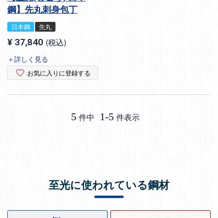
鋼】先丸刺身包丁
日本鋼
先丸
¥
37,840
税込
＋詳しく見る
お気に入りに登録する
5
1
-
5
件中
件表示
至光に使われている鋼材