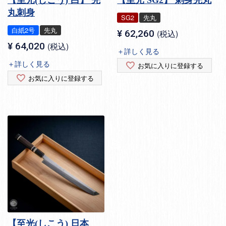
丸刺身
SG2
先丸
白紙2号
先丸
¥
62,260
税込
¥
64,020
税込
＋詳しく見る
＋詳しく見る
お気に入りに登録する
お気に入りに登録する
【至光(しこう) 日本