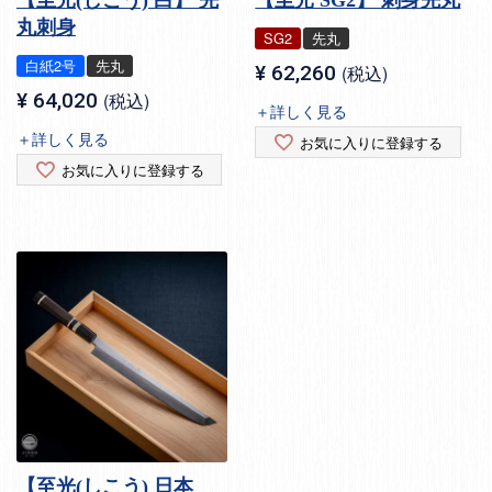
丸刺身
SG2
先丸
白紙2号
先丸
¥
62,260
税込
¥
64,020
税込
＋詳しく見る
＋詳しく見る
お気に入りに登録する
お気に入りに登録する
【至光(しこう) 日本