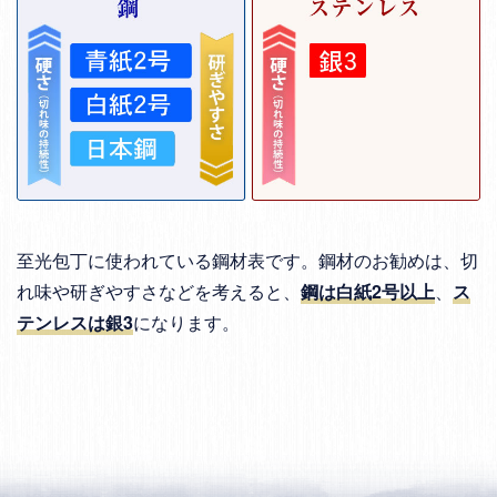
至光包丁に使われている鋼材表です。鋼材のお勧めは、切
れ味や研ぎやすさなどを考えると、
鋼は白紙2号以上
、
ス
テンレスは銀3
になります。