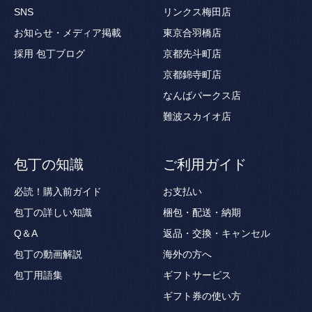
SNS
リンクス梅田店
お知らせ・メディア掲載
東京合羽橋店
採用
包丁ブログ
京都先斗町店
京都錦寺町店
なんばパークス店
難波スカイオ店
包丁の知識
ご利用ガイド
必読！購入前ガイド
お支払い
包丁の詳しい知識
梱包・配送・納期
Q＆A
返品・交換・キャンセル
包丁の動画解説
海外の方へ
包丁用語集
ギフトサービス
ギフト券の使い方