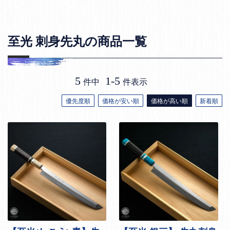
至光 刺身先丸の商品一覧
5
1
-
5
件中
件表示
優先度順
価格が安い順
価格が高い順
新着順