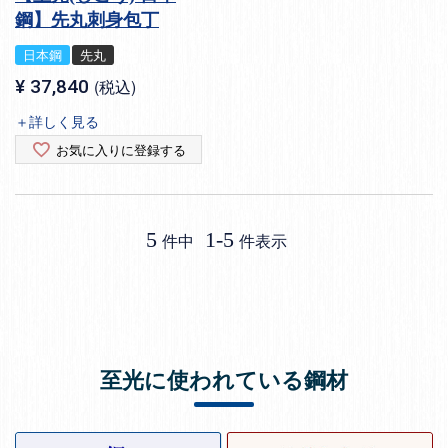
鋼】先丸刺身包丁
日本鋼
先丸
¥
37,840
税込
＋詳しく見る
お気に入りに登録する
5
1
-
5
件中
件表示
至光に使われている鋼材