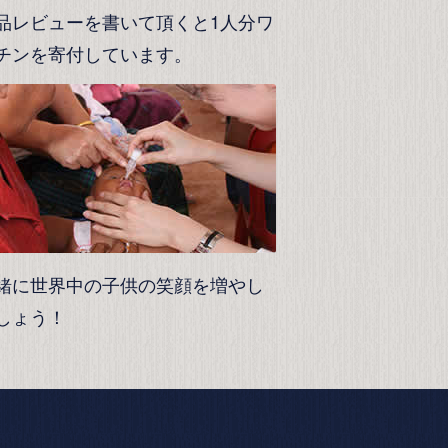
品レビューを書いて頂くと1人分ワ
チンを寄付しています。
緒に世界中の子供の笑顔を増やし
しょう！