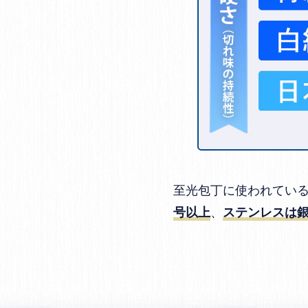
至光包丁に使われてい
、
号以上
ステンレスは銀