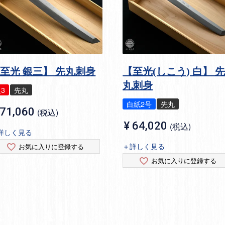
至光 銀三】 先丸刺身
【至光(しこう) 白】 
丸刺身
3
先丸
白紙2号
先丸
71,060
税込
¥
64,020
税込
詳しく見る
＋詳しく見る
お気に入りに登録する
お気に入りに登録する