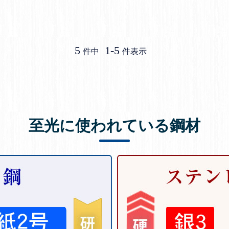
5
1
-
5
件中
件表示
至光に使われている鋼材