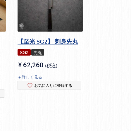
先
【至光 SG2】 刺身先丸
SG2
先丸
¥
62,260
税込
＋詳しく見る
お気に入りに登録する