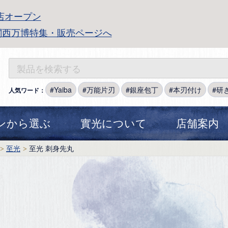
店オープン
関西万博特集・販売ページへ
Yaiba
万能片刃
銀座包丁
本刃付け
研
人気ワード：
ンから選ぶ
實光について
店舗案内
至光
至光 刺身先丸