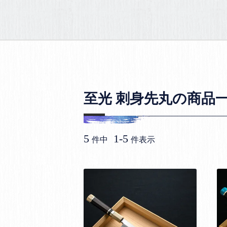
至光 刺身先丸の商品
5
1
-
5
件中
件表示