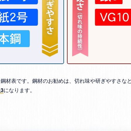
る鋼材表です。鋼材のお勧めは、切れ味や研ぎやすさな
になります。
3