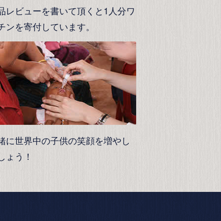
品レビューを書いて頂くと1人分ワ
チンを寄付しています。
緒に世界中の子供の笑顔を増やし
しょう！