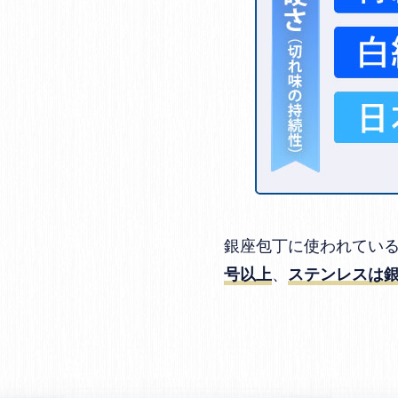
銀座包丁に使われてい
、
号以上
ステンレスは銀