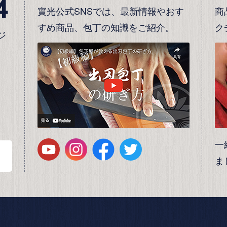
4
實光公式SNSでは、最新情報やおす
商
すめ商品、包丁の知識をご紹介。
ク
ジ
一
ま