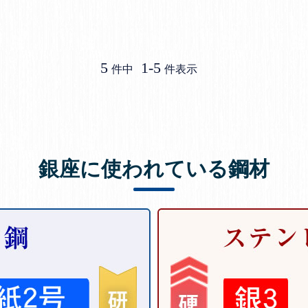
5
1
-
5
件中
件表示
銀座に使われている鋼材