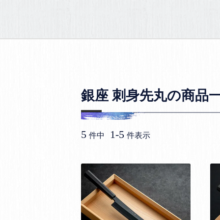
銀座 刺身先丸の商品
5
1
-
5
件中
件表示