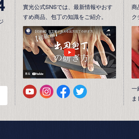
4
實光公式SNSでは、最新情報やおす
商
すめ商品、包丁の知識をご紹介。
ク
ジ
一
ま