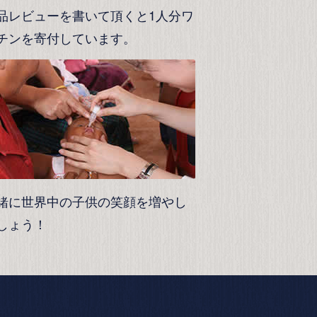
品レビューを書いて頂くと1人分ワ
チンを寄付しています。
緒に世界中の子供の笑顔を増やし
しょう！