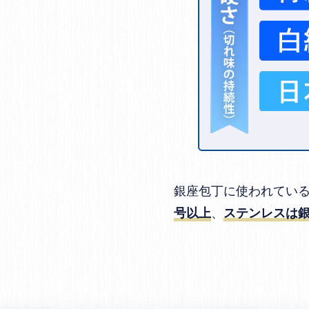
銀座包丁に使われてい
、
号以上
ステンレスは銀