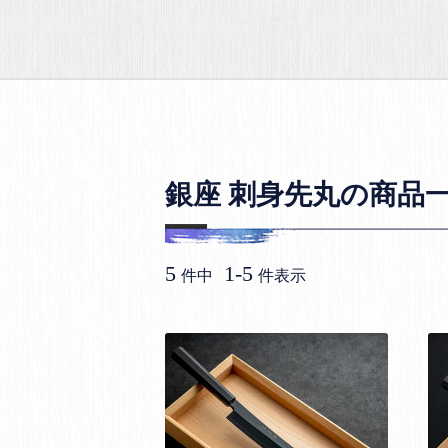
銀座 刺身先丸の商品
5
1
-
5
件中
件表示