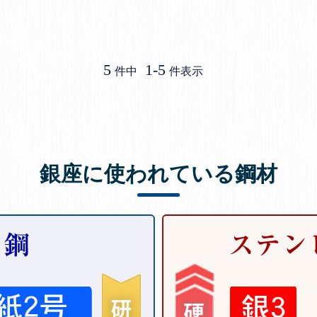
5
1
-
5
件中
件表示
銀座に使われている鋼材