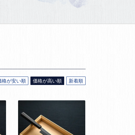
価格が安い順
価格が高い順
新着順