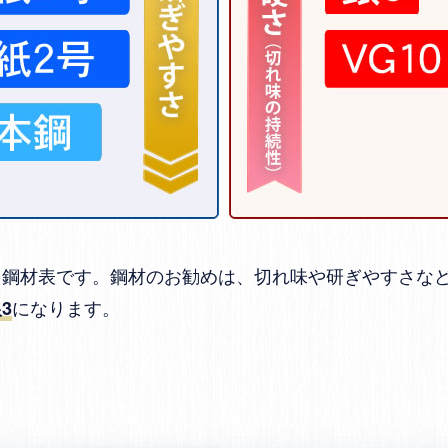
る鋼材表です。鋼材のお勧めは、切れ味や研ぎやすさな
になります。
3