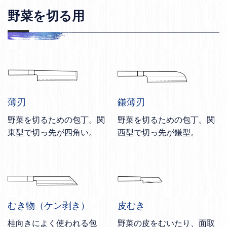
野菜を切る用
薄刃
鎌薄刃
野菜を切るための包丁。関
野菜を切るための包丁。関
東型で切っ先が四角い。
西型で切っ先が鎌型。
むき物（ケン剥き）
皮むき
桂向きによく使われる包
野菜の皮をむいたり、面取