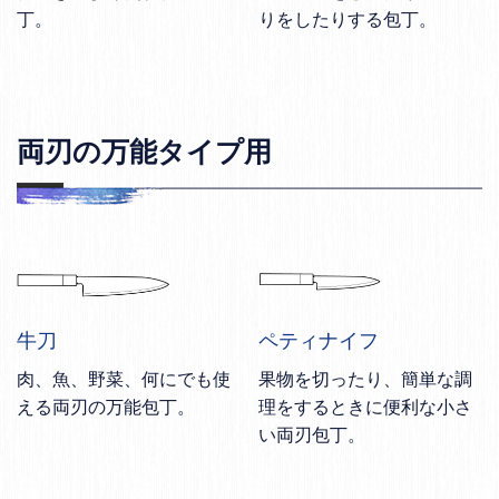
丁。
りをしたりする包丁。
両刃の万能タイプ用
牛刀
ペティナイフ
肉、魚、野菜、何にでも使
果物を切ったり、簡単な調
える両刃の万能包丁。
理をするときに便利な小さ
い両刃包丁。