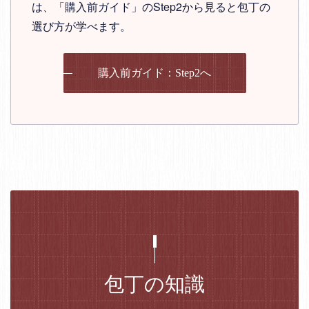
は、「購入前ガイド」のStep2から見ると包丁の
選び方が学べます。
購入前ガイド：Step2へ
包丁の知識