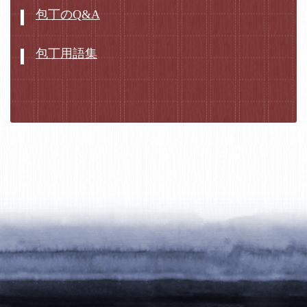
包丁のQ&A
包丁用語集