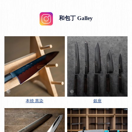
和包丁 Galley
本焼 黒染
銀座