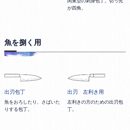
関東型の刺身包丁。切っ先
が四角。
魚を捌く用
出刃包丁
出刃 左利き用
魚をおろしたり、さばいた
左利きの方のための出刃包
りする包丁。
丁。