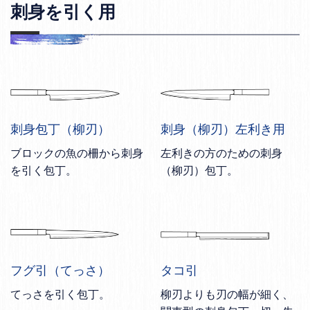
刺身を引く用
刺身包丁（柳刃）
刺身（柳刃）左利き用
ブロックの魚の柵から刺身
左利きの方のための刺身
を引く包丁。
（柳刃）包丁。
フグ引（てっさ）
タコ引
てっさを引く包丁。
柳刃よりも刃の幅が細く、