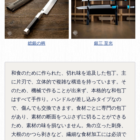
総銀の柄
銀三 至光
和食のために作られた、切れ味を追及した包丁。主
に片刃で、立体的で複雑な構造を持っています。そ
のため、機械で作ることが出来ず、本格的な和包丁
はすべて手作り。ハンドルが差し込みタイプなの
で、傷んでも交換できます。食材ごとに専門の包丁
があり、素材の断面をつぶさずに切ることができる
ため、素材の味を損ないません。角の立った刺身、
大根のかつら剥きなど、繊細な食材加工には必須で