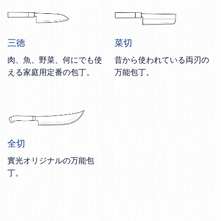
三徳
菜切
肉、魚、野菜、何にでも使
昔から使われている両刃の
える家庭用定番の包丁。
万能包丁。
全切
實光オリジナルの万能包
丁。