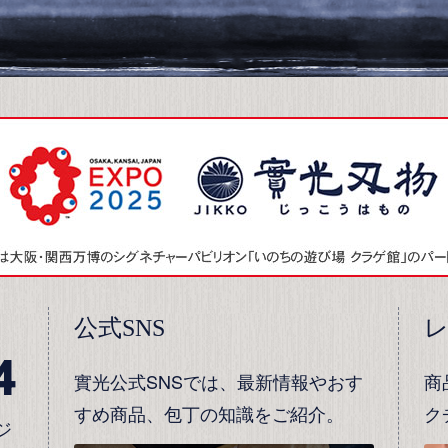
公式SNS
4
實光公式SNSでは、最新情報やおす
商
すめ商品、包丁の知識をご紹介。
ク
ジ