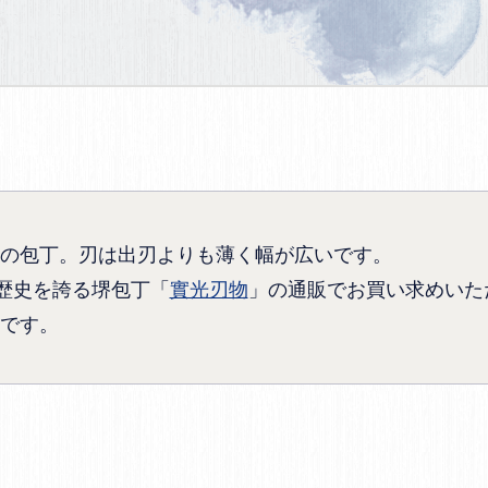
の包丁。刃は出刃よりも薄く幅が広いです。
の歴史を誇る堺包丁「
實光刃物
」の通販でお買い求めいた
です。