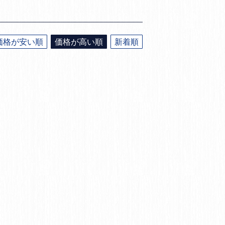
価格が安い順
価格が高い順
新着順