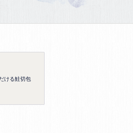
だける鮭切包