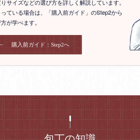
渡りサイズなどの選び方を詳しく解説しています。
っている場合は、「購入前ガイド」のStep2から
び方が学べます。
購入前ガイド：Step2へ
包丁の知識