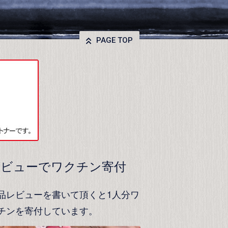
PAGE TOP
レビューでワクチン寄付
品レビューを書いて頂くと1人分ワ
チンを寄付しています。