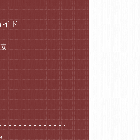
ガイド
要素
説