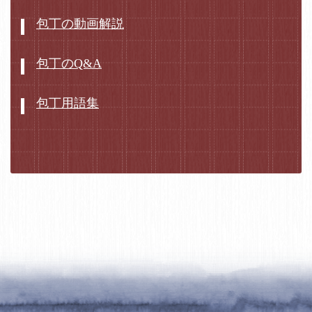
包丁の動画解説
包丁のQ&A
包丁用語集