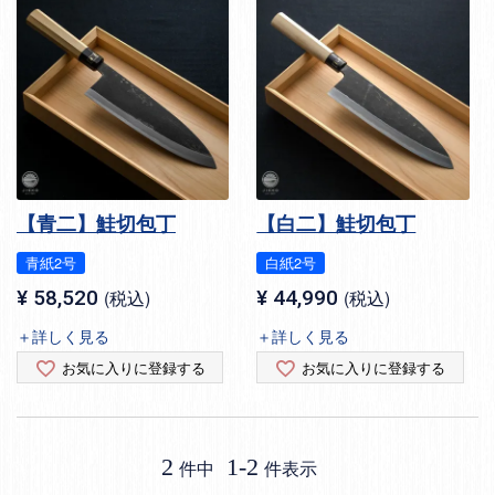
【青二】鮭切包丁
【白二】鮭切包丁
青紙2号
白紙2号
¥
58,520
税込
¥
44,990
税込
＋詳しく見る
＋詳しく見る
お気に入りに登録する
お気に入りに登録する
2
1
-
2
件中
件表示