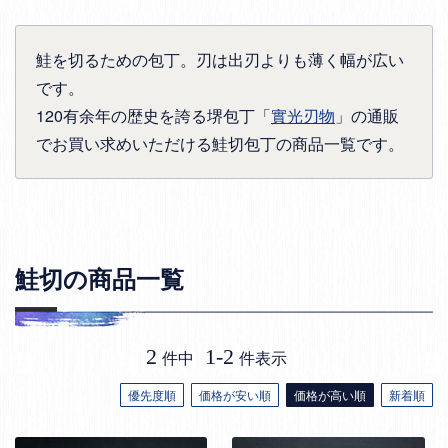
鮭を切るための包丁。刃は出刃よりも薄く幅が広い
です。
120有余年の歴史を誇る堺包丁「
實光刃物
」の通販
でお買い求めいただける鮭切包丁の商品一覧です。
鮭切の商品一覧
2
1
-
2
件中
件表示
優先度順
価格が安い順
価格が高い順
新着順