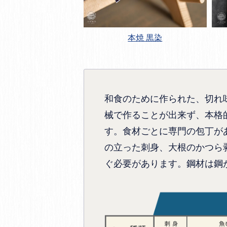
本焼 黒染
和食のために作られた、切れ
械で作ることが出来ず、本格
す。食材ごとに専門の包丁が
の立った刺身、大根のかつら
ぐ必要があります。鋼材は鋼