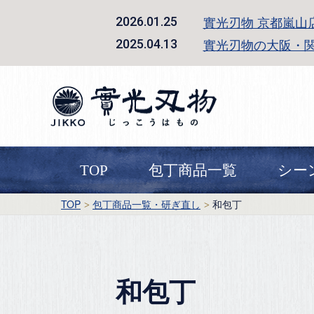
實光刃物 京都嵐山
2026.01.25
實光刃物の大阪・
2025.04.13
TOP
包丁商品一覧
シー
TOP
包丁商品一覧・研ぎ直し
和包丁
和包丁