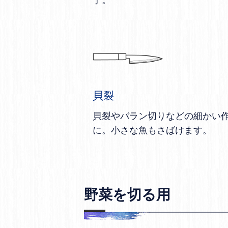
貝裂
貝裂やバラン切りなどの細かい
に。小さな魚もさばけます。
野菜を切る用