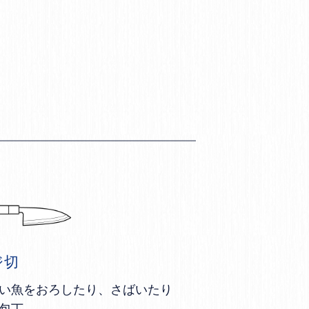
ジ切
い魚をおろしたり、さばいたり
包丁。