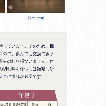
銀三 至光
持っています。そのため、機
なので、傷んでも交換できま
素材の味を損ないません。角
の切れ味を保つには頻繁に研
ンスに慣れが必要です。