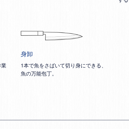
身卸
作業
1本で魚をさばいて切り身にできる、
魚の万能包丁。