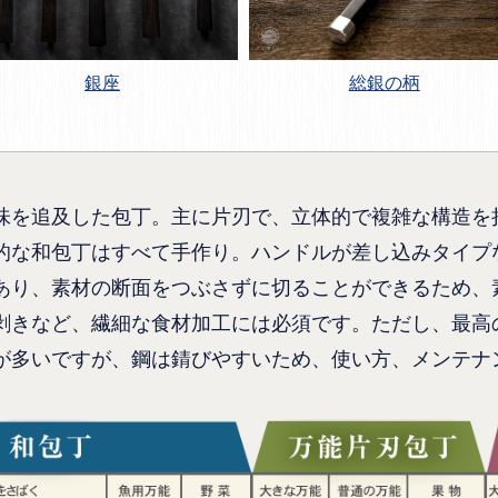
銀座
総銀の柄
味を追及した包丁。主に片刃で、立体的で複雑な構造を
的な和包丁はすべて手作り。ハンドルが差し込みタイプ
あり、素材の断面をつぶさずに切ることができるため、
剥きなど、繊細な食材加工には必須です。ただし、最高
が多いですが、鋼は錆びやすいため、使い方、メンテナ