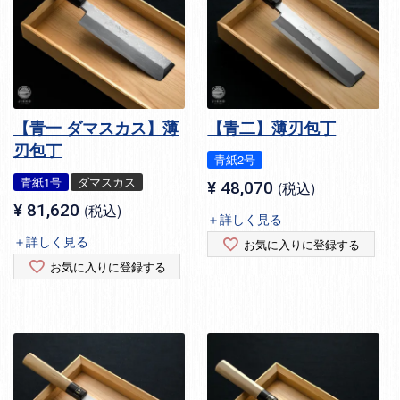
【青一 ダマスカス】薄
【青二】薄刃包丁
刃包丁
青紙2号
青紙1号
ダマスカス
¥
48,070
税込
¥
81,620
税込
＋詳しく見る
＋詳しく見る
お気に入りに登録する
お気に入りに登録する