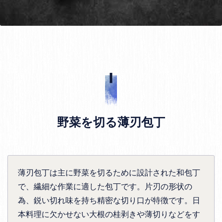
野菜を切る薄刃包丁
薄刃包丁は主に野菜を切るために設計された和包丁
で、繊細な作業に適した包丁です。片刃の形状の
為、鋭い切れ味を持ち精密な切り口が特徴です。日
本料理に欠かせない大根の桂剥きや薄切りなどをす