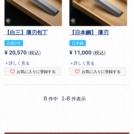
【白三】薄刃包丁
【日本鋼】 薄刃
白紙3号
日本鋼
¥
20,570
税込
¥
11,000
税込
＋詳しく見る
＋詳しく見る
お気に入りに登録する
お気に入りに登録する
8
1
-
8
件中
件表示