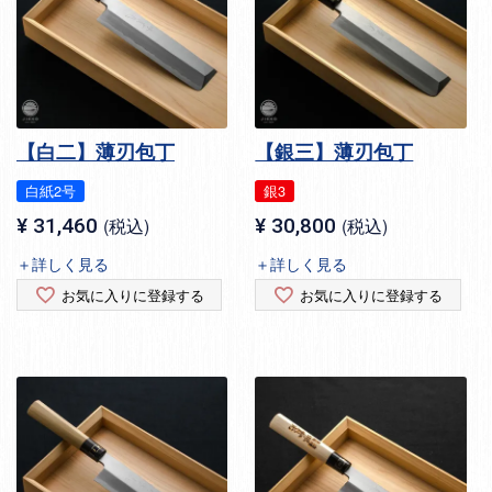
【白二】薄刃包丁
【銀三】薄刃包丁
白紙2号
銀3
¥
31,460
税込
¥
30,800
税込
＋詳しく見る
＋詳しく見る
お気に入りに登録する
お気に入りに登録する