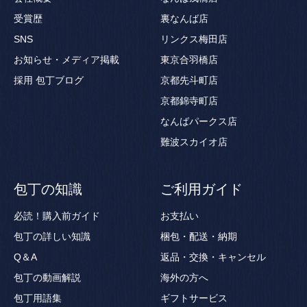
受賞歴
裏なんば店
SNS
リンクス梅田店
お知らせ・メディア掲載
東京合羽橋店
採用
包丁ブログ
京都先斗町店
京都錦寺町店
なんばパークス店
難波スカイオ店
包丁の知識
ご利用ガイド
必読！購入前ガイド
お支払い
包丁の詳しい知識
梱包・配送・納期
Q＆A
返品・交換・キャンセル
包丁の動画解説
海外の方へ
包丁用語集
ギフトサービス