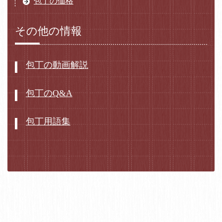
包丁の価格
その他の情報
包丁の動画解説
包丁のQ&A
包丁用語集