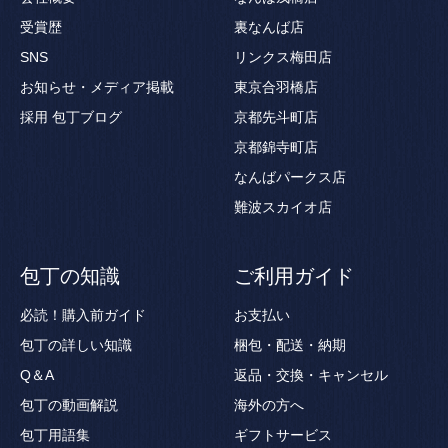
受賞歴
裏なんば店
SNS
リンクス梅田店
お知らせ・メディア掲載
東京合羽橋店
採用
包丁ブログ
京都先斗町店
京都錦寺町店
なんばパークス店
難波スカイオ店
包丁の知識
ご利用ガイド
必読！購入前ガイド
お支払い
包丁の詳しい知識
梱包・配送・納期
Q＆A
返品・交換・キャンセル
包丁の動画解説
海外の方へ
包丁用語集
ギフトサービス