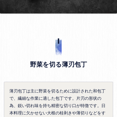
野菜を切る薄刃包丁
薄刃包丁は主に野菜を切るために設計された和包丁
で、繊細な作業に適した包丁です。片刃の形状の
為、鋭い切れ味を持ち精密な切り口が特徴です。日
本料理に欠かせない大根の桂剥きや薄切りなどをす