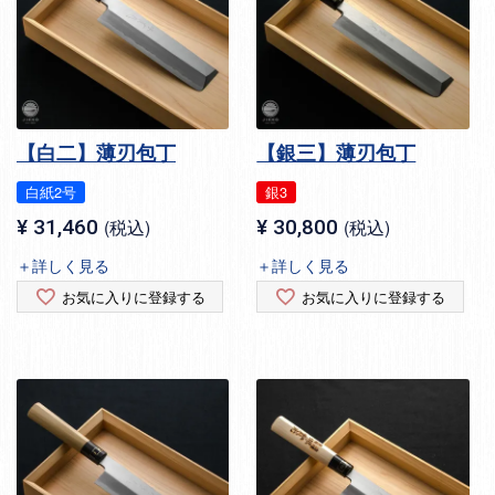
【白二】薄刃包丁
【銀三】薄刃包丁
白紙2号
銀3
¥
31,460
税込
¥
30,800
税込
＋詳しく見る
＋詳しく見る
お気に入りに登録する
お気に入りに登録する