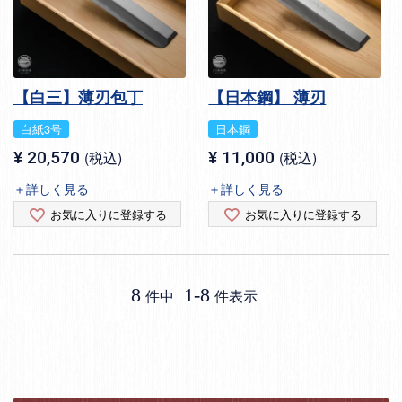
【白三】薄刃包丁
【日本鋼】 薄刃
白紙3号
日本鋼
¥
20,570
税込
¥
11,000
税込
＋詳しく見る
＋詳しく見る
お気に入りに登録する
お気に入りに登録する
8
1
-
8
件中
件表示