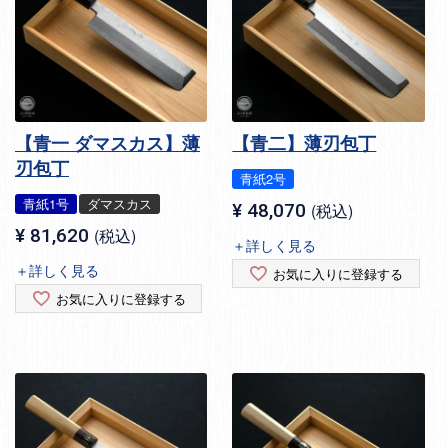
【青一 ダマスカス】薄
【青二】薄刃包丁
刃包丁
青紙2号
青紙1号
ダマスカス
¥
48,070
税込
¥
81,620
税込
＋詳しく見る
＋詳しく見る
お気に入りに登録する
お気に入りに登録する