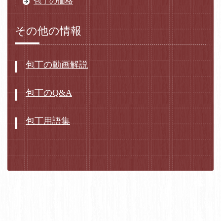
包丁の価格
その他の情報
包丁の動画解説
包丁のQ&A
包丁用語集