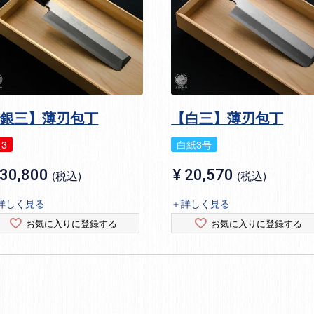
【銀三】薄刃包丁
【白三】薄刃包丁
3
白紙3号
30,800
¥
20,570
税込
税込
詳しく見る
＋詳しく見る
お気に入りに登録する
お気に入りに登録する