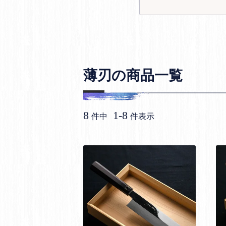
薄刃の商品一覧
8
1
-
8
件中
件表示