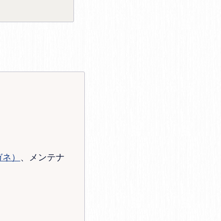
ガネ）
、メンテナ