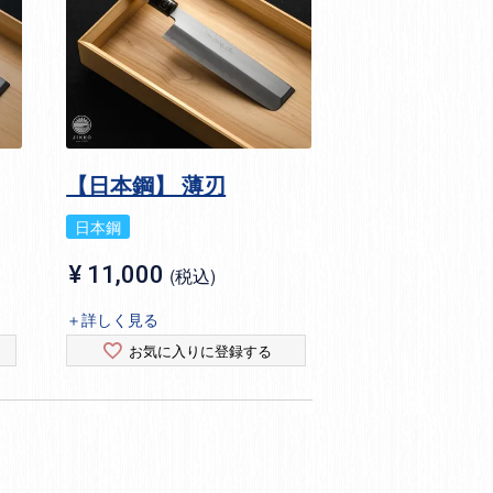
【日本鋼】 薄刃
日本鋼
¥
11,000
税込
＋詳しく見る
お気に入りに登録する