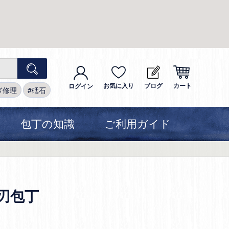
お気に入り
ブログ
カート
ログイン
ぎ修理
砥石
包丁の知識
ご利用ガイド
刃包丁