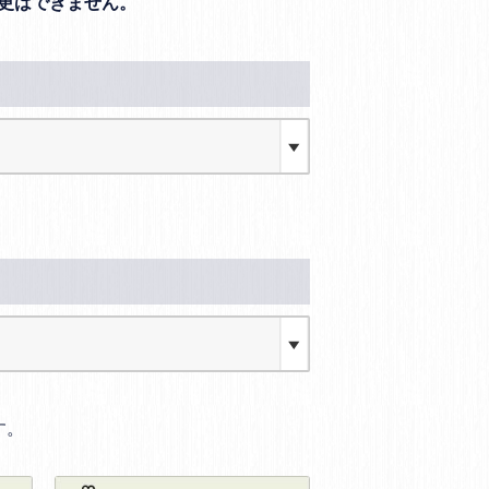
更はできません。
す。