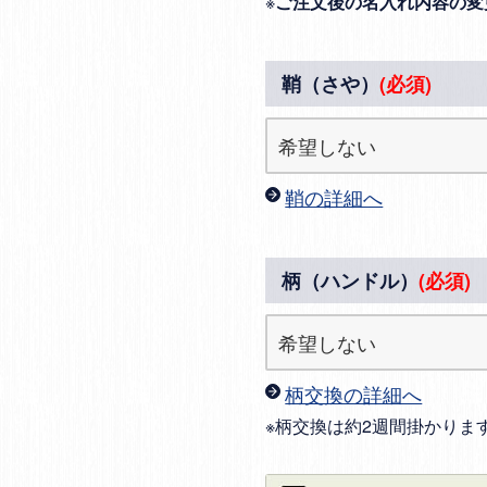
※
ご注文後の名入れ内容の変
鞘（さや）
(必須)
鞘の詳細へ
柄（ハンドル）
(必須)
柄交換の詳細へ
※柄交換は約2週間掛かりま