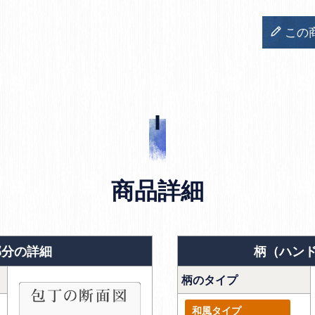
この
商品詳細
部分の詳細
柄（ハン
柄のタイプ
和風タイプ