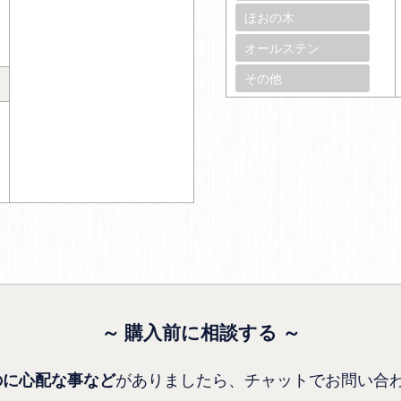
ほおの木
オールステン
その他
～ 購入前に相談する ～
がありましたら、チャットでお問い合
のに心配な事など