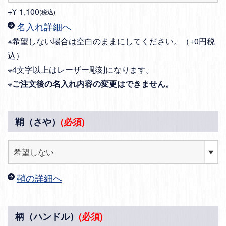
+
¥
1,100
税込
名入れ詳細へ
※希望しない場合は空白のままにしてください。（+0円税
込）
※4文字以上はレーザー彫刻になります。
※
ご注文後の名入れ内容の変更はできません。
鞘（さや）
(必須)
鞘の詳細へ
柄（ハンドル）
(必須)