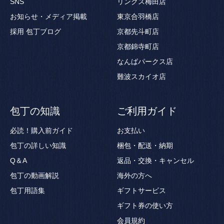
SNS
リンクス梅田店
お知らせ・メディア掲載
東京合羽橋店
採用
包丁ブログ
京都先斗町店
京都錦寺町店
なんばパークス店
難波スカイオ店
包丁の知識
ご利用ガイド
必読！購入前ガイド
お支払い
包丁の詳しい知識
梱包・配送・納期
Q＆A
返品・交換・キャンセル
包丁の動画解説
海外の方へ
包丁用語集
ギフトサービス
ギフト券の使い方
会員規約