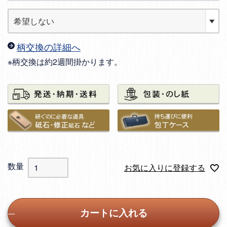
柄交換の詳細へ
※柄交換は約2週間掛かります。
お気に入りに登録する
カートに入れる