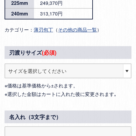
225mm
249,370円
240mm
313,170円
カテゴリー：
薄刃包丁
（
その他の商品一覧
）
刃渡りサイズ
(必須)
※価格は基準価格から±されます。
※選択した金額はカートに入れた後に変更されます｡
名入れ（3文字まで）