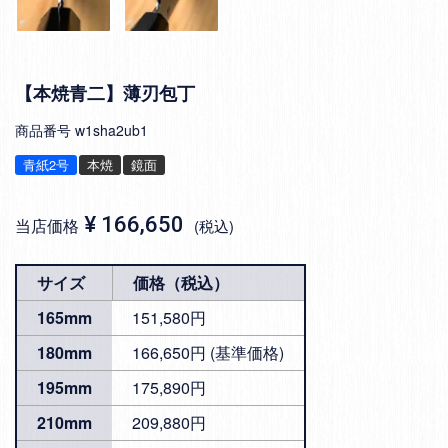
【本焼青二】薄刃包丁
商品番号
w1sha2ub1
青紙2号
本焼
鏡面
¥
166,650
当店価格
税込
サイズ
価格（税込）
165mm
151,580円
180mm
166,650円 (基準価格)
195mm
175,890円
210mm
209,880円