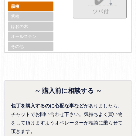
黒檀
紫檀
ほおの木
オールステン
その他
～ 購入前に相談する ～
包丁を購入するのに心配な事など
がありましたら、
チャットでお問い合わせ下さい。気持ちよく買い物
をして頂けますようオペレーターが相談に乗らせて
頂きます。