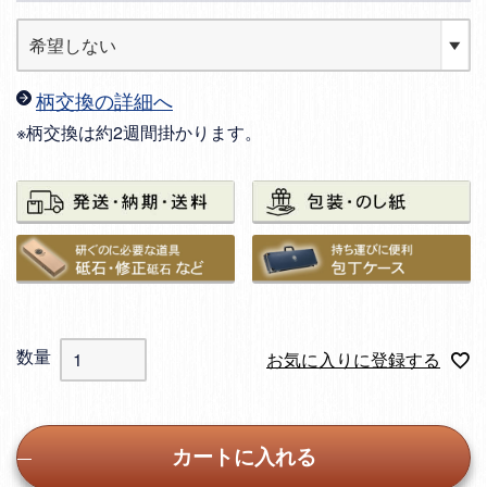
柄交換の詳細へ
※柄交換は約2週間掛かります。
お気に入りに登録する
カートに入れる