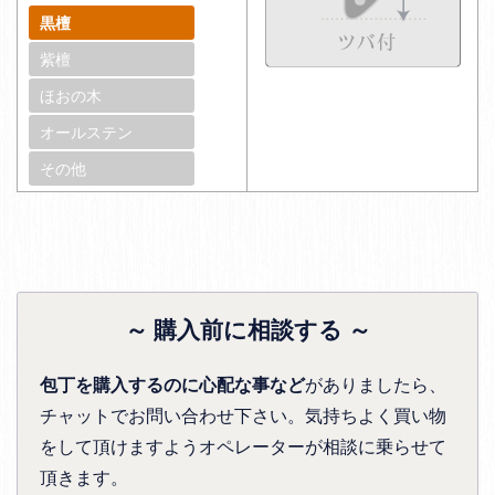
黒檀
紫檀
ほおの木
オールステン
その他
～ 購入前に相談する ～
包丁を購入するのに心配な事など
がありましたら、
チャットでお問い合わせ下さい。気持ちよく買い物
をして頂けますようオペレーターが相談に乗らせて
頂きます。