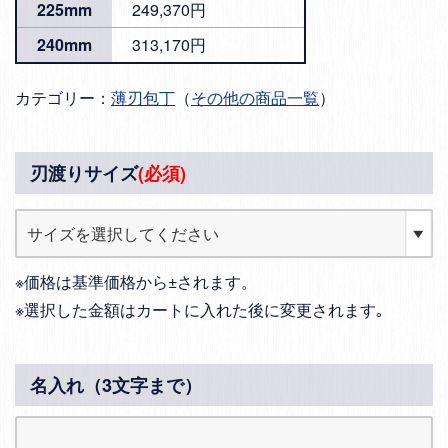
225mm
249,370円
240mm
313,170円
カテゴリー：
薄刃包丁
（
その他の商品一覧
）
刃渡りサイズ
(必須)
※価格は基準価格から±されます。
※選択した金額はカートに入れた後に変更されます｡
名入れ（3文字まで）