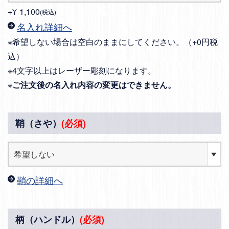
+
¥
1,100
税込
名入れ詳細へ
※希望しない場合は空白のままにしてください。（+0円税
込）
※4文字以上はレーザー彫刻になります。
※
ご注文後の名入れ内容の変更はできません。
鞘（さや）
(必須)
鞘の詳細へ
柄（ハンドル）
(必須)