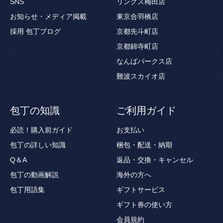
SNS
リンクス梅田店
お知らせ・メディア掲載
東京合羽橋店
採用
包丁ブログ
京都先斗町店
京都錦寺町店
なんばパークス店
難波スカイオ店
包丁の知識
ご利用ガイド
必読！購入前ガイド
お支払い
包丁の詳しい知識
梱包・配送・納期
Q＆A
返品・交換・キャンセル
包丁の動画解説
海外の方へ
包丁用語集
ギフトサービス
ギフト券の使い方
会員規約