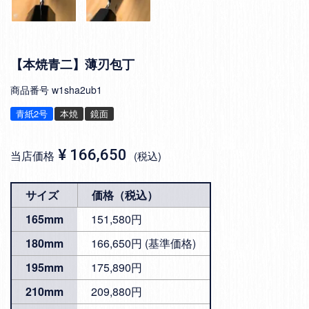
【本焼青二】薄刃包丁
商品番号
w1sha2ub1
青紙2号
本焼
鏡面
¥
166,650
当店価格
税込
サイズ
価格（税込）
165mm
151,580円
180mm
166,650円 (基準価格)
195mm
175,890円
210mm
209,880円