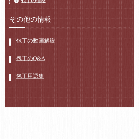
包丁の価格
その他の情報
包丁の動画解説
包丁のQ&A
包丁用語集