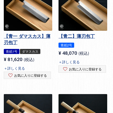
【青一 ダマスカス】薄
【青二】薄刃包丁
刃包丁
青紙2号
青紙1号
ダマスカス
¥
48,070
税込
¥
81,620
税込
＋詳しく見る
＋詳しく見る
お気に入りに登録する
お気に入りに登録する