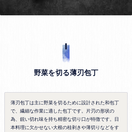
野菜を切る薄刃包丁
薄刃包丁は主に野菜を切るために設計された和包丁
で、繊細な作業に適した包丁です。片刃の形状の
為、鋭い切れ味を持ち精密な切り口が特徴です。日
本料理に欠かせない大根の桂剥きや薄切りなどをす