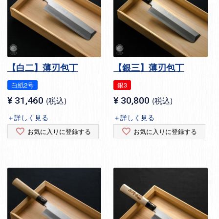
【白二】薄刃包丁
【銀三】薄刃包丁
白紙2号
銀3
¥
31,460
税込
¥
30,800
税込
＋詳しく見る
＋詳しく見る
お気に入りに登録する
お気に入りに登録する