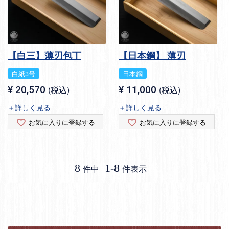
【白三】薄刃包丁
【日本鋼】 薄刃
白紙3号
日本鋼
¥
20,570
税込
¥
11,000
税込
＋詳しく見る
＋詳しく見る
お気に入りに登録する
お気に入りに登録する
8
1
-
8
件中
件表示