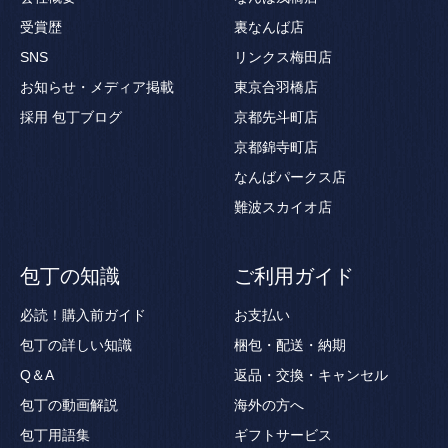
受賞歴
裏なんば店
SNS
リンクス梅田店
お知らせ・メディア掲載
東京合羽橋店
採用
包丁ブログ
京都先斗町店
京都錦寺町店
なんばパークス店
難波スカイオ店
包丁の知識
ご利用ガイド
必読！購入前ガイド
お支払い
包丁の詳しい知識
梱包・配送・納期
Q＆A
返品・交換・キャンセル
包丁の動画解説
海外の方へ
包丁用語集
ギフトサービス