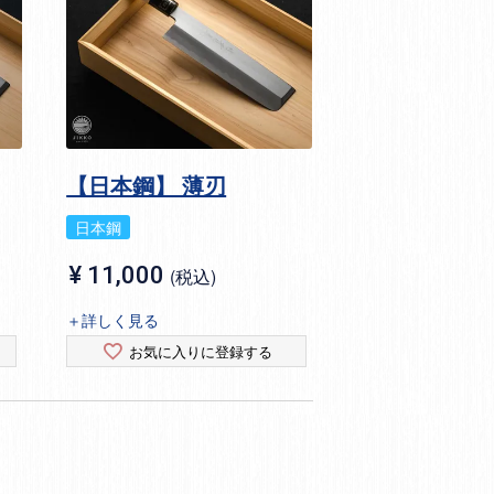
【日本鋼】 薄刃
日本鋼
¥
11,000
税込
＋詳しく見る
お気に入りに登録する