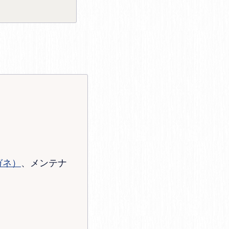
ガネ）
、メンテナ