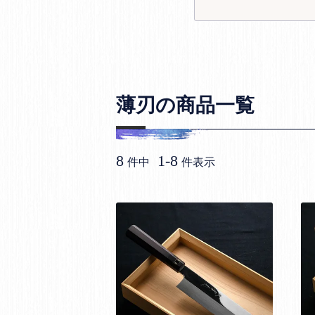
薄刃の商品一覧
8
1
-
8
件中
件表示