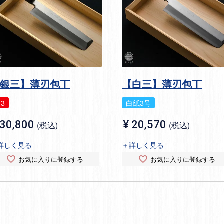
【銀三】薄刃包丁
【白三】薄刃包丁
3
白紙3号
30,800
¥
20,570
税込
税込
詳しく見る
＋詳しく見る
お気に入りに登録する
お気に入りに登録する