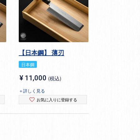
【日本鋼】 薄刃
日本鋼
¥
11,000
税込
＋詳しく見る
お気に入りに登録する