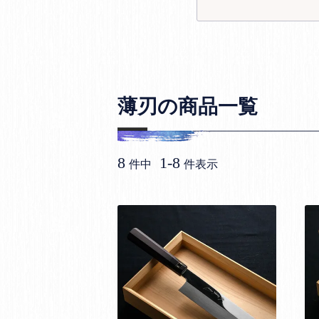
薄刃の商品一覧
8
1
-
8
件中
件表示