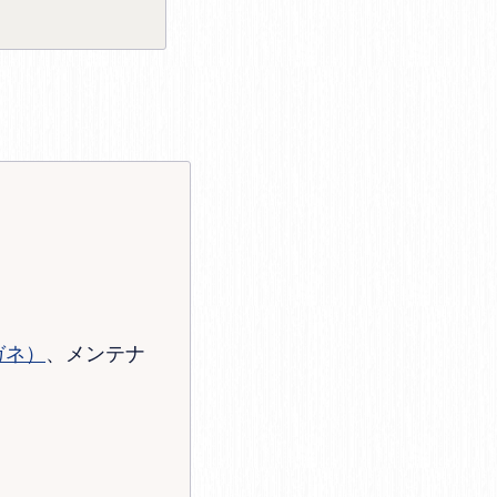
ガネ）
、メンテナ