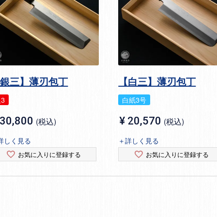
【銀三】薄刃包丁
【白三】薄刃包丁
3
白紙3号
30,800
¥
20,570
税込
税込
詳しく見る
＋詳しく見る
お気に入りに登録する
お気に入りに登録する