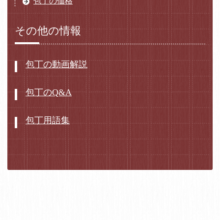
包丁の価格
その他の情報
包丁の動画解説
包丁のQ&A
包丁用語集