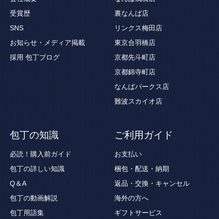
受賞歴
裏なんば店
SNS
リンクス梅田店
お知らせ・メディア掲載
東京合羽橋店
採用
包丁ブログ
京都先斗町店
京都錦寺町店
なんばパークス店
難波スカイオ店
包丁の知識
ご利用ガイド
必読！購入前ガイド
お支払い
包丁の詳しい知識
梱包・配送・納期
Q＆A
返品・交換・キャンセル
包丁の動画解説
海外の方へ
包丁用語集
ギフトサービス