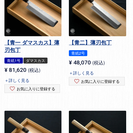
【青一 ダマスカス】薄
【青二】薄刃包丁
刃包丁
青紙2号
青紙1号
ダマスカス
¥
48,070
税込
¥
81,620
税込
＋詳しく見る
＋詳しく見る
お気に入りに登録する
お気に入りに登録する