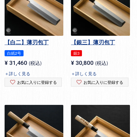
【白二】薄刃包丁
【銀三】薄刃包丁
白紙2号
銀3
¥
31,460
税込
¥
30,800
税込
＋詳しく見る
＋詳しく見る
お気に入りに登録する
お気に入りに登録する