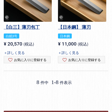
【白三】薄刃包丁
【日本鋼】 薄刃
白紙3号
日本鋼
¥
20,570
税込
¥
11,000
税込
＋詳しく見る
＋詳しく見る
お気に入りに登録する
お気に入りに登録する
8
1
-
8
件中
件表示