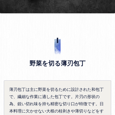
野菜を切る薄刃包丁
薄刃包丁は主に野菜を切るために設計された和包丁
で、繊細な作業に適した包丁です。片刃の形状の
為、鋭い切れ味を持ち精密な切り口が特徴です。日
本料理に欠かせない大根の桂剥きや薄切りなどをす