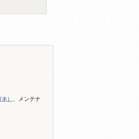
ガネ）
、メンテナ