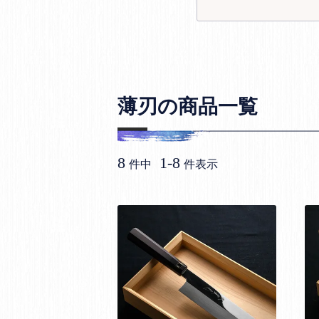
薄刃の商品一覧
8
1
-
8
件中
件表示