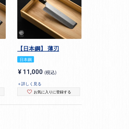
【日本鋼】 薄刃
日本鋼
¥
11,000
税込
＋詳しく見る
お気に入りに登録する