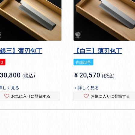
【銀三】薄刃包丁
【白三】薄刃包丁
3
白紙3号
30,800
¥
20,570
税込
税込
詳しく見る
＋詳しく見る
お気に入りに登録する
お気に入りに登録する