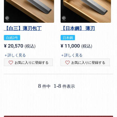
【白三】薄刃包丁
【日本鋼】 薄刃
白紙3号
日本鋼
¥
20,570
税込
¥
11,000
税込
＋詳しく見る
＋詳しく見る
お気に入りに登録する
お気に入りに登録する
8
1
-
8
件中
件表示