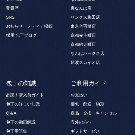
受賞歴
裏なんば店
SNS
リンクス梅田店
お知らせ・メディア掲載
東京合羽橋店
採用
包丁ブログ
京都先斗町店
京都錦寺町店
なんばパークス店
難波スカイオ店
包丁の知識
ご利用ガイド
必読！購入前ガイド
お支払い
包丁の詳しい知識
梱包・配送・納期
Q＆A
返品・交換・キャンセル
包丁の動画解説
海外の方へ
包丁用語集
ギフトサービス