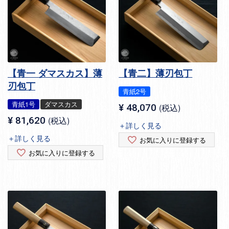
【青一 ダマスカス】薄
【青二】薄刃包丁
刃包丁
青紙2号
青紙1号
ダマスカス
¥
48,070
税込
¥
81,620
税込
＋詳しく見る
＋詳しく見る
お気に入りに登録する
お気に入りに登録する