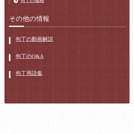
包丁の価格
その他の情報
包丁の動画解説
包丁のQ&A
包丁用語集