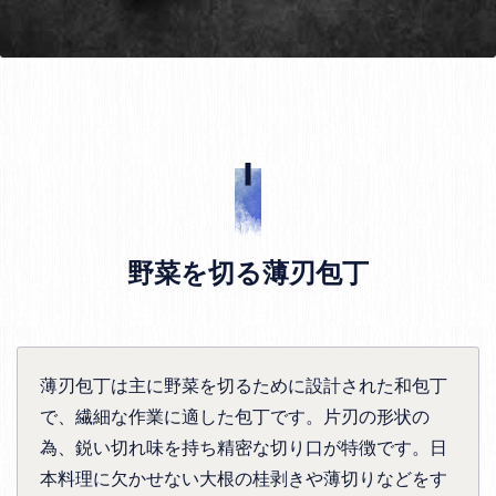
野菜を切る薄刃包丁
薄刃包丁は主に野菜を切るために設計された和包丁
で、繊細な作業に適した包丁です。片刃の形状の
為、鋭い切れ味を持ち精密な切り口が特徴です。日
本料理に欠かせない大根の桂剥きや薄切りなどをす