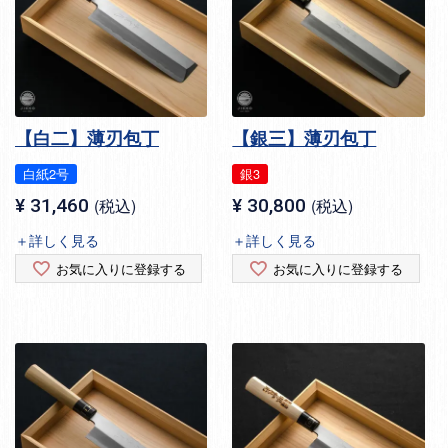
【白二】薄刃包丁
【銀三】薄刃包丁
白紙2号
銀3
¥
31,460
税込
¥
30,800
税込
＋詳しく見る
＋詳しく見る
お気に入りに登録する
お気に入りに登録する