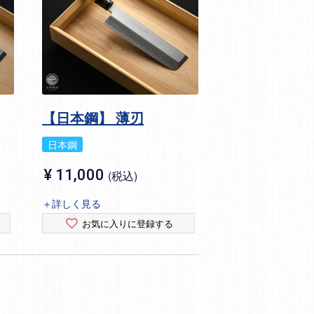
【日本鋼】 薄刃
日本鋼
¥
11,000
税込
＋詳しく見る
お気に入りに登録する