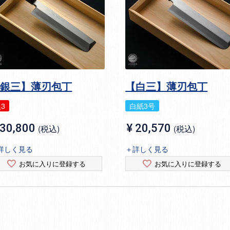
【銀三】薄刃包丁
【白三】薄刃包丁
3
白紙3号
30,800
¥
20,570
税込
税込
詳しく見る
＋詳しく見る
お気に入りに登録する
お気に入りに登録する