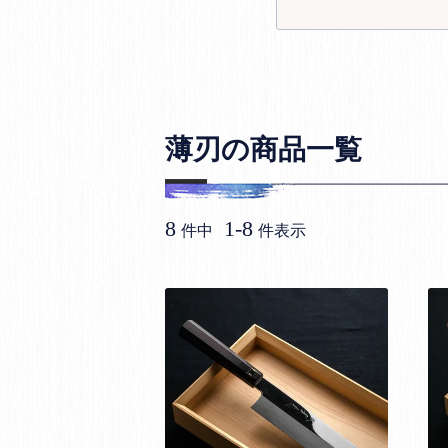
薄刃の商品一覧
8
1
-
8
件中
件表示