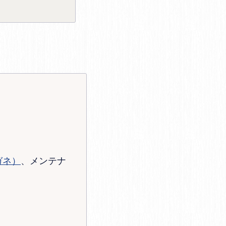
ガネ）
、メンテナ