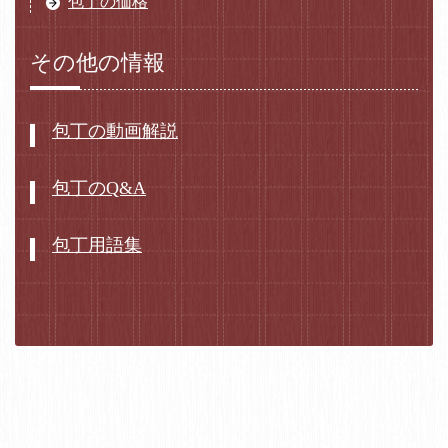
包丁の価格
その他の情報
包丁の動画解説
包丁のQ&A
包丁用語集