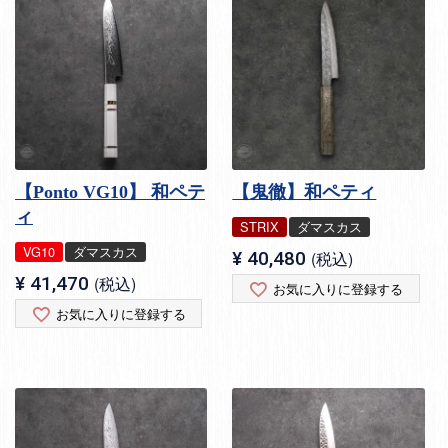
【Ponto VG10】 和ペテ
【鬼徹】和ペティ
ィ
STRIX
ダマスカス
VG10
ダマスカス
¥
40,480
税込
¥
41,470
税込
お気に入りに登録する
お気に入りに登録する