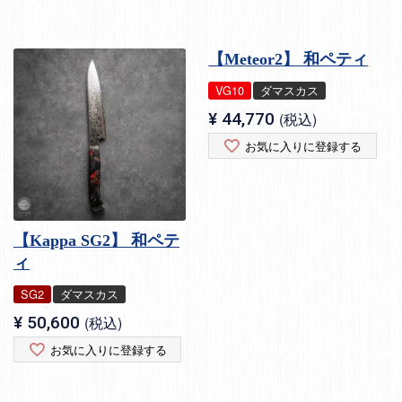
【Meteor2】 和ペティ
VG10
ダマスカス
¥
44,770
税込
お気に入りに登録する
【Kappa SG2】 和ペテ
ィ
SG2
ダマスカス
¥
50,600
税込
お気に入りに登録する