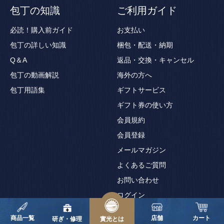
包丁の知識
ご利用ガイド
必読！購入前ガイド
お支払い
包丁の詳しい知識
梱包・配送・納期
Q＆A
返品・交換・キャンセル
包丁の動画解説
海外の方へ
包丁用語集
ギフトサービス
ギフト券の使い方
会員規約
会員登録
メールマガジン
よくあるご質問
お問い合わせ
ログイン
商品一覧
店舗
カート
研ぎ・修理
實光とは