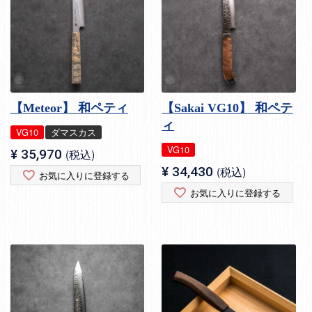
【Meteor】 和ペティ
【Sakai VG10】 和ペテ
ィ
VG10
ダマスカス
VG10
¥
35,970
税込
¥
34,430
税込
お気に入りに登録する
お気に入りに登録する