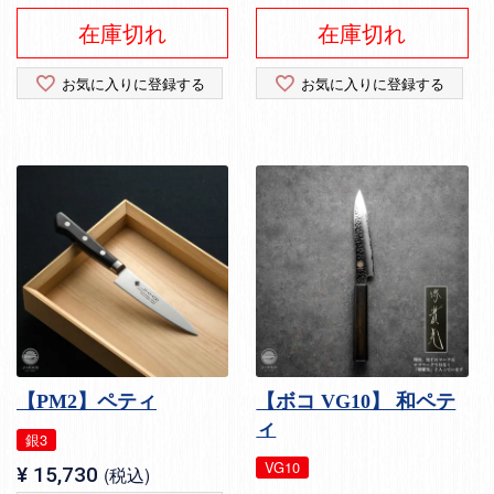
在庫切れ
在庫切れ
お気に入りに登録する
お気に入りに登録する
【PM2】ペティ
【ボコ VG10】 和ペテ
ィ
銀3
VG10
¥
15,730
税込