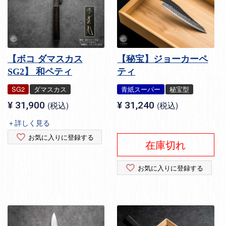
【ボコ ダマスカス
【秘宝】ジョーカーペ
SG2】 和ペティ
ティ
SG2
ダマスカス
青紙スーパー
秘宝型
¥
31,900
税込
¥
31,240
税込
＋詳しく見る
お気に入りに登録する
在庫切れ
お気に入りに登録する