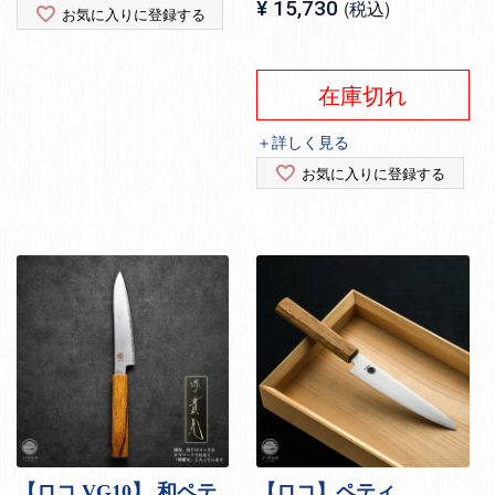
¥
15,730
税込
お気に入りに登録する
在庫切れ
＋詳しく見る
お気に入りに登録する
【ロコ VG10】 和ペテ
【ロコ】ペティ