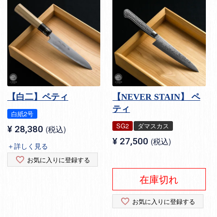
【白二】ペティ
【NEVER STAIN】 ペ
ティ
白紙2号
SG2
ダマスカス
¥
28,380
税込
¥
27,500
税込
＋詳しく見る
お気に入りに登録する
在庫切れ
お気に入りに登録する