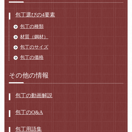
包丁選びの4要素
包丁の種類
材質（鋼材）
包丁のサイズ
包丁の価格
その他の情報
包丁の動画解説
包丁のQ&A
包丁用語集