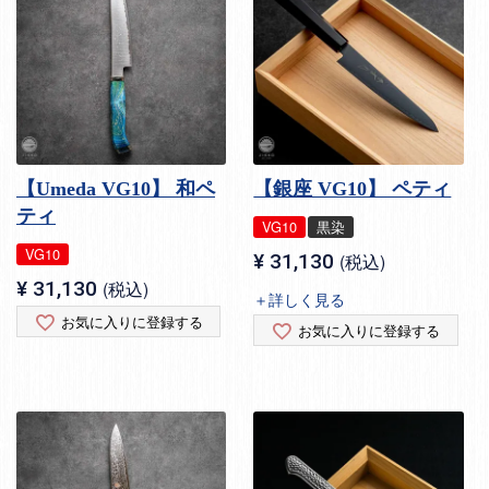
【Umeda VG10】 和ペ
【銀座 VG10】 ペティ
ティ
VG10
黒染
VG10
¥
31,130
税込
¥
31,130
税込
＋詳しく見る
お気に入りに登録する
お気に入りに登録する