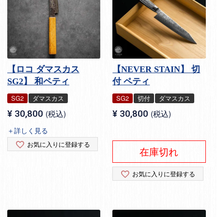
【ロコ ダマスカス
【NEVER STAIN】 切
SG2】 和ペティ
付 ペティ
SG2
ダマスカス
SG2
切付
ダマスカス
¥
30,800
税込
¥
30,800
税込
＋詳しく見る
お気に入りに登録する
在庫切れ
お気に入りに登録する