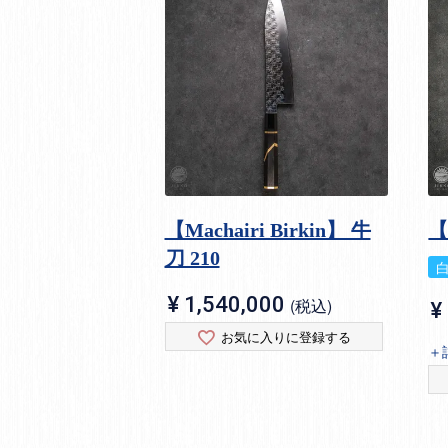
【Machairi Birkin】 牛
刀 210
¥
1,540,000
税込
¥
お気に入りに登録する
＋