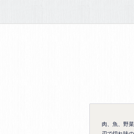
肉、魚、野菜
刃で切れ味の