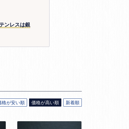
テンレスは銀
価格が安い順
価格が高い順
新着順