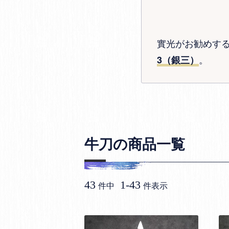
實光がお勧めす
。
3（銀三）
牛刀の商品一覧
43
1
-
43
件中
件表示