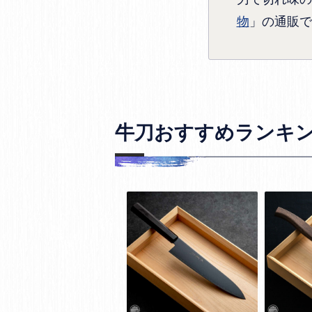
物
」の通販で
牛刀おすすめランキ