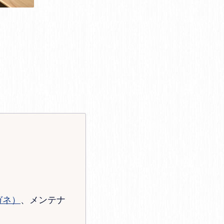
ガネ）
、メンテナ