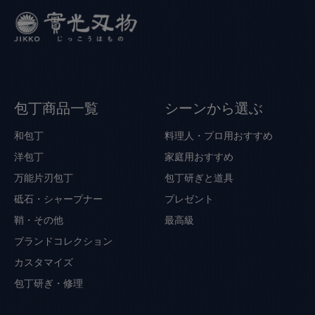
包丁商品一覧
シーンから選ぶ
和包丁
料理人・プロ用おすすめ
洋包丁
家庭用おすすめ
万能片刃包丁
包丁研ぎと道具
砥石・シャープナー
プレゼント
鞘・その他
最高級
ブランドコレクション
カスタマイズ
包丁研ぎ・修理