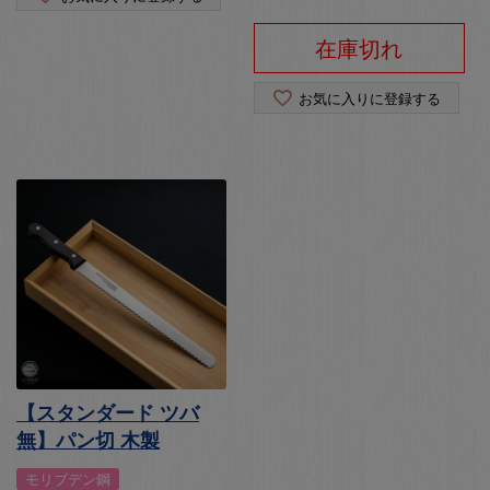
在庫切れ
お気に入りに登録する
【スタンダード ツバ
無】パン切 木製
モリブデン鋼