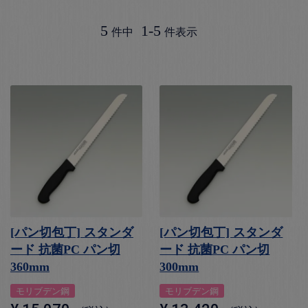
5
1
-
5
件中
件表示
[パン切包丁] スタンダ
[パン切包丁] スタンダ
ード 抗菌PC パン切
ード 抗菌PC パン切
360mm
300mm
モリブデン鋼
モリブデン鋼