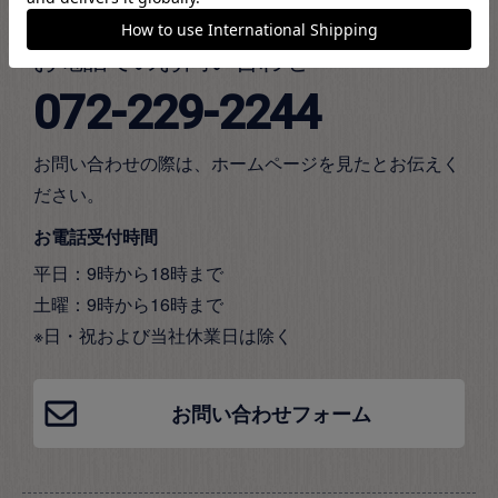
お電話でのお問い合わせ
072-229-2244
お問い合わせの際は、ホームページを見たとお伝えく
ださい。
お電話受付時間
平日：9時から18時まで
土曜：9時から16時まで
※日・祝および当社休業日は除く
お問い合わせフォーム