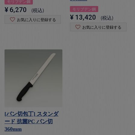
モリブデン鋼
¥
6,270
モリブデン鋼
税込
¥
13,420
税込
お気に入りに登録する
お気に入りに登録する
[パン切包丁] スタンダ
ード 抗菌PC パン切
360mm