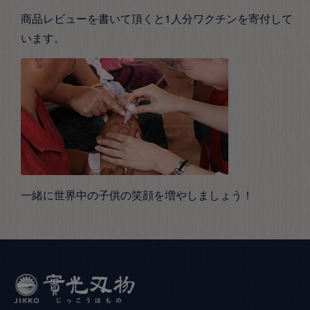
商品レビューを書いて頂くと1人分ワクチンを寄付して
います。
一緒に世界中の子供の笑顔を増やしましょう！