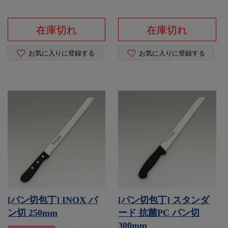
在庫切れ
在庫切れ
お気に入りに登録する
お気に入りに登録する
[パン切包丁] INOX パ
[パン切包丁] スタンダ
ン切 250mm
ード 抗菌PC パン切
300mm