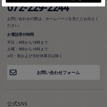
072-229-2244
お問い合わせの際は、ホームページを見たとお伝えく
ださい。
お電話受付時間
平日：9時から18時まで
土曜：9時から16時まで
※日・祝および当社休業日は除く
お問い合わせフォーム
公式SNS