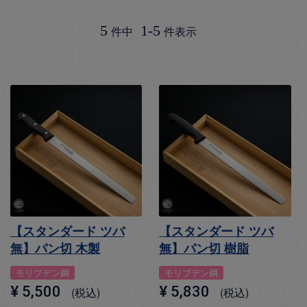
5
1
-
5
件中
件表示
【スタンダード ツバ
【スタンダード ツバ
無】パン切 木製
無】パン切 樹脂
モリブデン鋼
モリブデン鋼
¥
5,500
¥
5,830
税込
税込