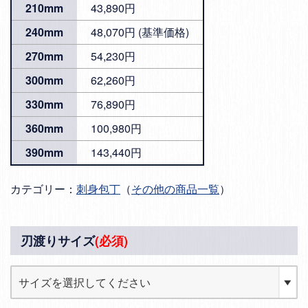
210mm
43,890円
240mm
48,070円 (基準価格)
270mm
54,230円
300mm
62,260円
330mm
76,890円
360mm
100,980円
390mm
143,440円
カテゴリー：
刺身包丁
（
その他の商品一覧
）
刃渡りサイズ
(必須)