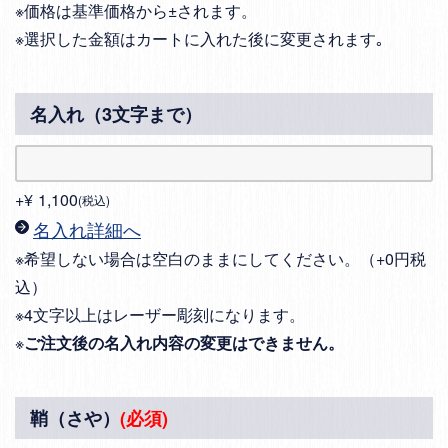
※価格は基準価格から±されます。
※選択した金額はカートに入れた後に変更されます｡
名入れ（3文字まで）
+
¥
1,100
税込
名入れ詳細へ
※希望しない場合は空白のままにしてください。（+0円税
込）
※4文字以上はレーザー彫刻になります。
※
ご注文後の名入れ内容の変更はできません。
鞘（さや）
(必須)