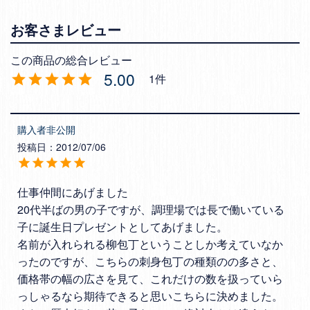
5.00
1
購入者
非公開
投稿日
2012/07/06
仕事仲間にあげました

20代半ばの男の子ですが、調理場では長で働いている
子に誕生日プレゼントとしてあげました。

名前が入れられる柳包丁ということしか考えていなか
ったのですが、こちらの刺身包丁の種類のの多さと、
価格帯の幅の広さを見て、これだけの数を扱っていら
っしゃるなら期待できると思いこちらに決めました。