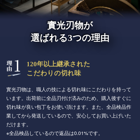
實光刃物が
選ばれる3つの理由
120年以上継承された
こだわりの切れ味
實光刃物は、職人の技による切れ味にこだわりを持って
います。出荷前に全品刃付け済みのため、購入後すぐに
切れ味が良い包丁をお使い頂けます。また、全品検品作
業してから発送しているので、安心してお買い上げいた
だけます。
※全品検品しているので返品は0.01%です。