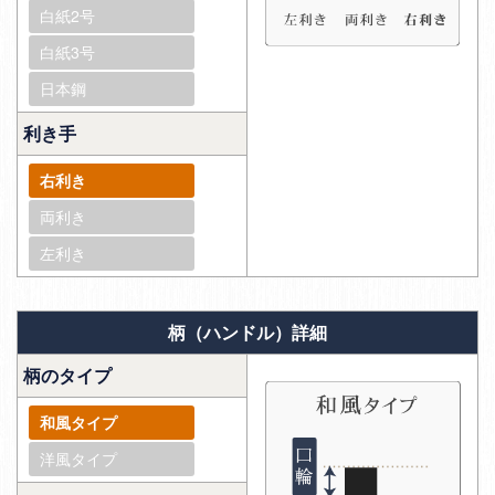
白紙2号
白紙3号
日本鋼
利き手
右利き
両利き
左利き
柄（ハンドル）詳細
柄のタイプ
和風タイプ
洋風タイプ