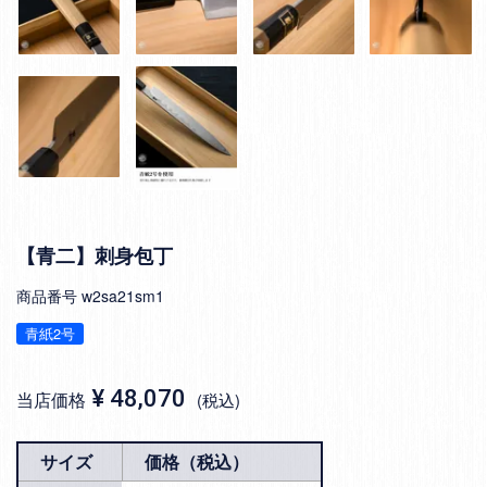
【青二】刺身包丁
商品番号
w2sa21sm1
青紙2号
¥
48,070
当店価格
税込
サイズ
価格（税込）