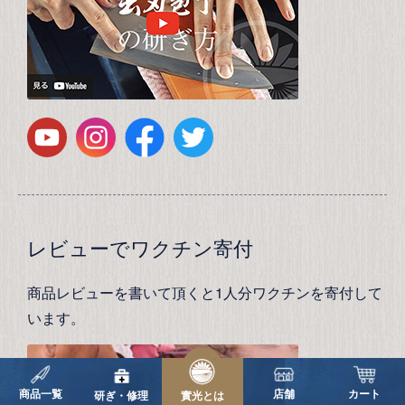
レビューでワクチン寄付
商品レビューを書いて頂くと1人分ワクチンを寄付して
います。
商品一覧
店舗
カート
研ぎ・修理
實光とは