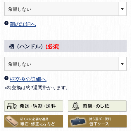
鞘の詳細へ
柄（ハンドル）
(必須)
柄交換の詳細へ
※柄交換は約2週間掛かります。