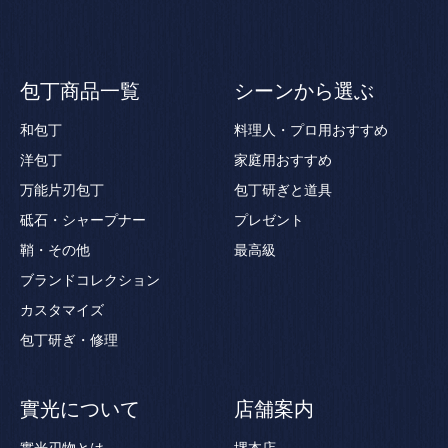
包丁商品一覧
シーンから選ぶ
和包丁
料理人・プロ用おすすめ
洋包丁
家庭用おすすめ
万能片刃包丁
包丁研ぎと道具
砥石・シャープナー
プレゼント
鞘・その他
最高級
ブランドコレクション
カスタマイズ
包丁研ぎ・修理
實光について
店舗案内
實光刃物とは
堺本店