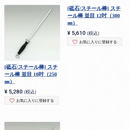
[砥石/スチール棒] スチ
ール棒 並目 12吋（300
㎜）
¥
5,610
税込
お気に入りに登録する
[砥石/スチール棒] スチ
ール棒 並目 10吋（250
㎜）
¥
5,280
税込
お気に入りに登録する