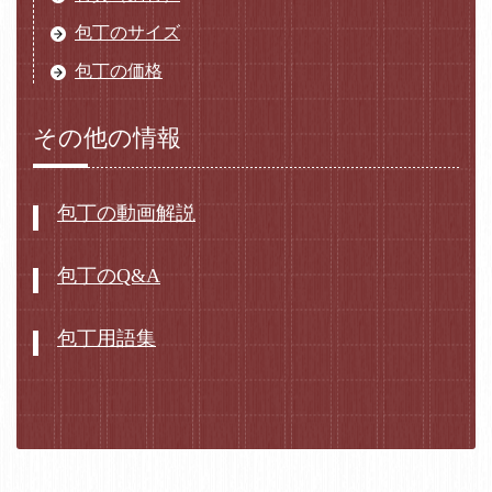
包丁のサイズ
包丁の価格
その他の情報
包丁の動画解説
包丁のQ&A
包丁用語集