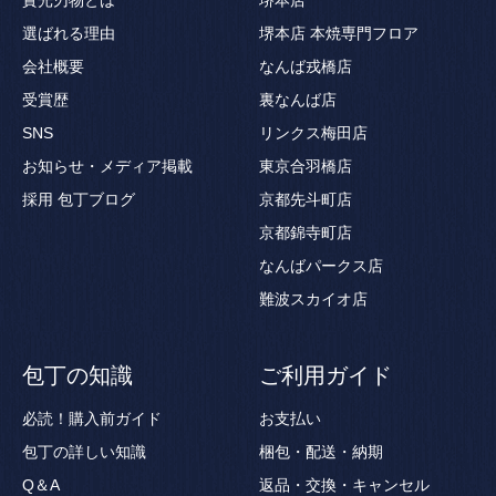
選ばれる理由
堺本店 本焼専門フロア
会社概要
なんば戎橋店
受賞歴
裏なんば店
SNS
リンクス梅田店
お知らせ・メディア掲載
東京合羽橋店
採用
包丁ブログ
京都先斗町店
京都錦寺町店
なんばパークス店
難波スカイオ店
包丁の知識
ご利用ガイド
必読！購入前ガイド
お支払い
包丁の詳しい知識
梱包・配送・納期
Q＆A
返品・交換・キャンセル