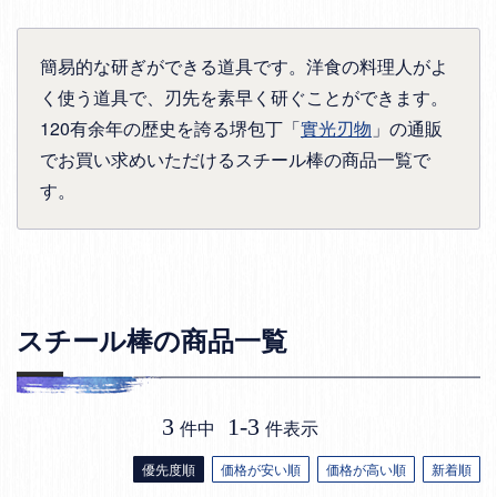
簡易的な研ぎができる道具です。洋食の料理人がよ
く使う道具で、刃先を素早く研ぐことができます。
120有余年の歴史を誇る堺包丁「
實光刃物
」の通販
でお買い求めいただけるスチール棒の商品一覧で
す。
スチール棒の商品一覧
3
1
-
3
件中
件表示
優先度順
価格が安い順
価格が高い順
新着順