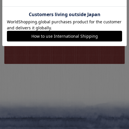
包丁の動画解説
包丁のQ&A
包丁用語集