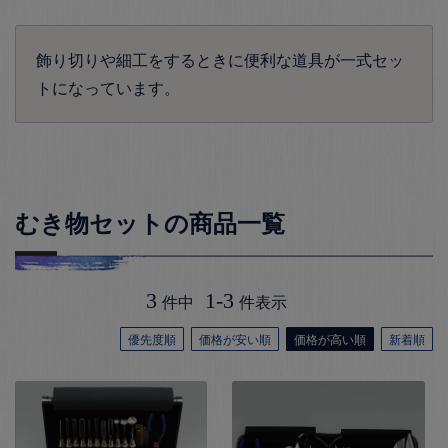
飾り切りや細工をするときに便利な道具が一式セッ
トになっています。
むき物セットの商品一覧
3
1
-
3
件中
件表示
優先度順
価格が安い順
価格が高い順
新着順