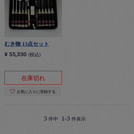
むき物 13点セット
¥
55,330
税込
在庫切れ
お気に入りに登録する
3
1
-
3
件中
件表示