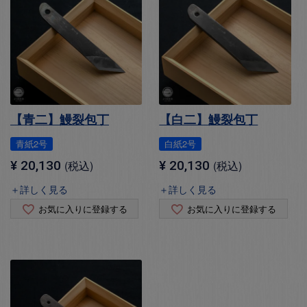
【青二】鰻裂包丁
【白二】鰻裂包丁
青紙2号
白紙2号
¥
20,130
税込
¥
20,130
税込
＋詳しく見る
＋詳しく見る
お気に入りに登録する
お気に入りに登録する