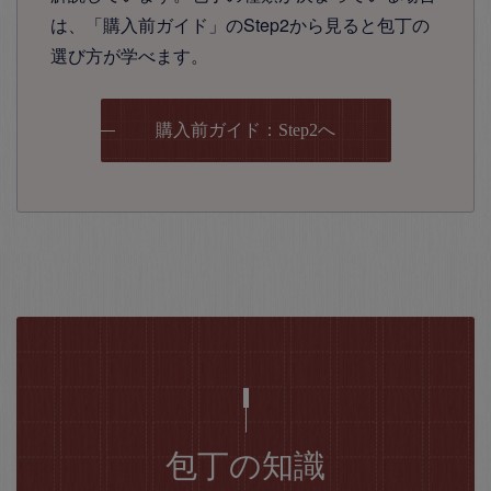
は、「購入前ガイド」のStep2から見ると包丁の
選び方が学べます。
購入前ガイド：Step2へ
包丁の知識