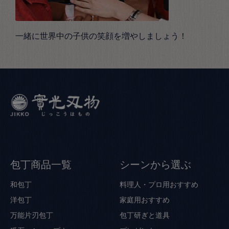
一緒に世界中の子供の笑顔を増やしましょう！
包丁商品一覧
シーンから選ぶ
和包丁
料理人・プロ用おすすめ
洋包丁
家庭用おすすめ
万能片刃包丁
包丁研ぎと道具