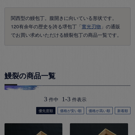
関西型の鰻包丁。腹開きに向いている形状です。
120有余年の歴史を誇る堺包丁「
實光刃物
」の通販
でお買い求めいただける鰻裂包丁の商品一覧です。
鰻裂の商品一覧
3
1
-
3
件中
件表示
優先度順
価格が安い順
価格が高い順
新着順