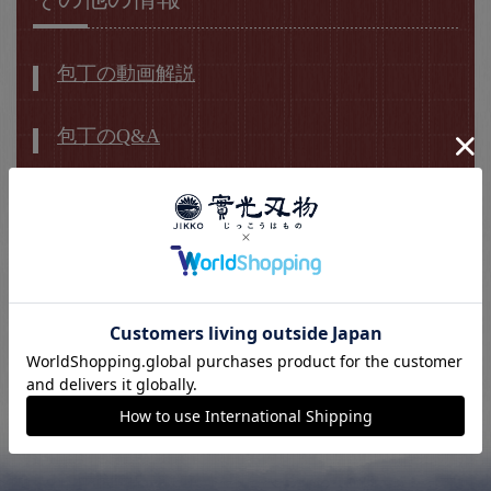
包丁の動画解説
包丁のQ&A
包丁用語集