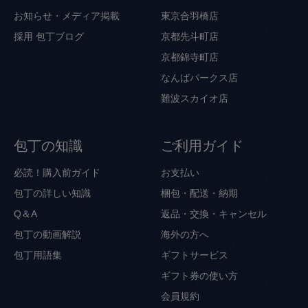
お知らせ・メディア掲載
東京合羽橋店
採用
包丁ブログ
京都先斗町店
京都錦寺町店
なんばパークス店
難波スカイオ店
包丁の知識
ご利用ガイド
必読！購入前ガイド
お支払い
包丁の詳しい知識
梱包・配送・納期
Q＆A
返品・交換・キャンセル
包丁の動画解説
海外の方へ
包丁用語集
ギフトサービス
ギフト券の使い方
会員規約